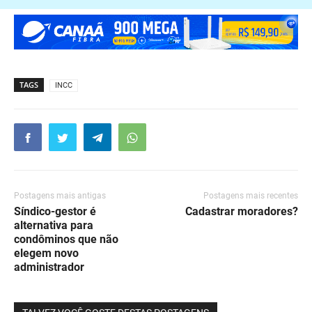
TAGS
INCC
Postagens mais antigas
Postagens mais recentes
Síndico-gestor é
Cadastrar moradores?
alternativa para
condôminos que não
elegem novo
administrador