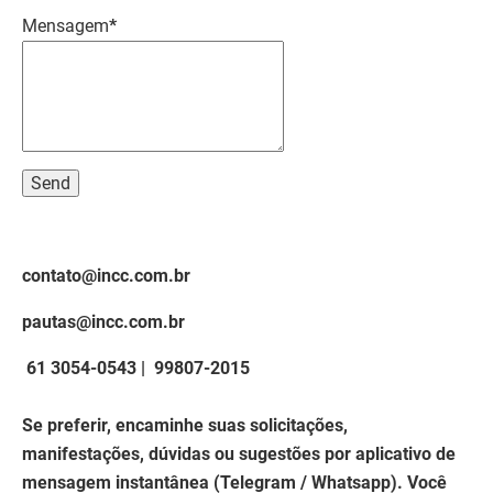
Mensagem
*
contato@incc.com.br
pautas@incc.com.br
61 3054-0543 |
99807-2015
Se preferir, encaminhe suas solicitações,
manifestações, dúvidas ou sugestões por aplicativo de
mensagem instantânea (Telegram / Whatsapp). Você