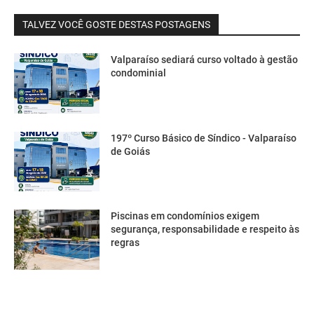
TALVEZ VOCÊ GOSTE DESTAS POSTAGENS
Valparaíso sediará curso voltado à gestão
condominial
197º Curso Básico de Síndico - Valparaíso
de Goiás
Piscinas em condomínios exigem
segurança, responsabilidade e respeito às
regras