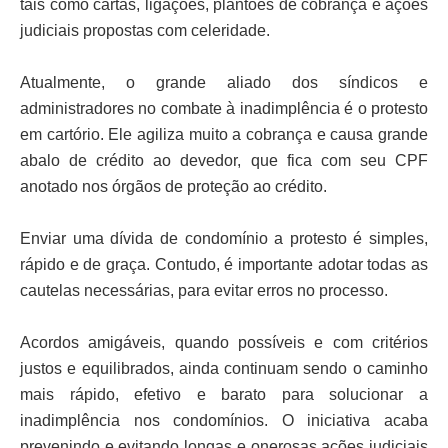
tais como cartas, ligações, plantões de cobrança e ações
judiciais propostas com celeridade.
Atualmente, o grande aliado dos síndicos e
administradores no combate à inadimplência é o protesto
em cartório. Ele agiliza muito a cobrança e causa grande
abalo de crédito ao devedor, que fica com seu CPF
anotado nos órgãos de proteção ao crédito.
Enviar uma dívida de condomínio a protesto é simples,
rápido e de graça. Contudo, é importante adotar todas as
cautelas necessárias, para evitar erros no processo.
Acordos amigáveis, quando possíveis e com critérios
justos e equilibrados, ainda continuam sendo o caminho
mais rápido, efetivo e barato para solucionar a
inadimplência nos condomínios. O iniciativa acaba
prevenindo e evitando longas e onerosas ações judiciais