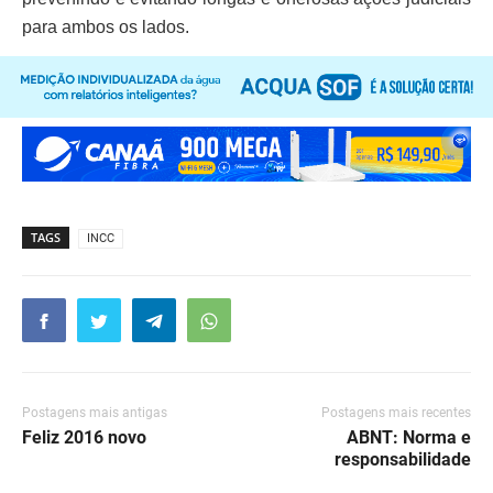
para ambos os lados.
TAGS
INCC
Postagens mais antigas
Postagens mais recentes
Feliz 2016 novo
ABNT: Norma e
responsabilidade