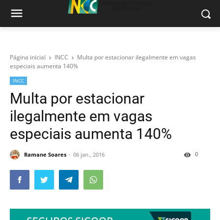
Página inicial
INCC
Multa por estacionar ilegalmente em vagas
especiais aumenta 140%
INCC
Multa por estacionar
ilegalmente em vagas
especiais aumenta 140%
0
Ramane Soares
06 jan., 2016