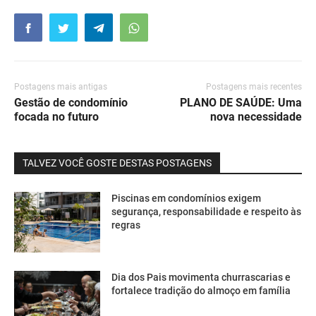
Postagens mais antigas
Postagens mais recentes
Gestão de condomínio
PLANO DE SAÚDE: Uma
focada no futuro
nova necessidade
TALVEZ VOCÊ GOSTE DESTAS POSTAGENS
Piscinas em condomínios exigem
segurança, responsabilidade e respeito às
regras
Dia dos Pais movimenta churrascarias e
fortalece tradição do almoço em família