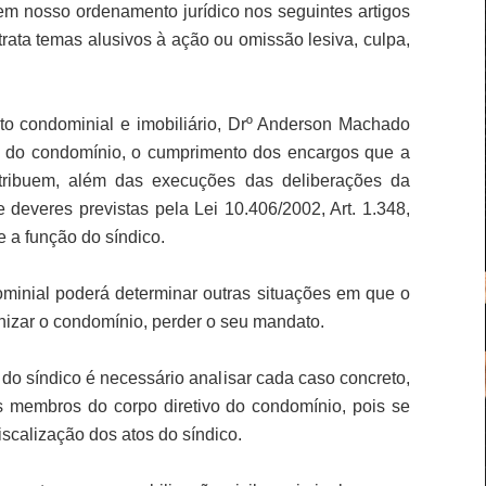
em nosso ordenamento jurídico nos seguintes artigos
trata temas alusivos à ação ou omissão lesiva, culpa,
to condominial e imobiliário, Drº Anderson Machado
l do condomínio, o cumprimento dos encargos que a
tribuem, além das execuções das deliberações da
 deveres previstas pela Lei 10.406/2002, Art. 1.348,
e a função do síndico.
nial poderá determinar outras situações em que o
nizar o condomínio, perder o seu mandato.
 do síndico é necessário analisar cada caso concreto,
membros do corpo diretivo do condomínio, pois se
scalização dos atos do síndico.