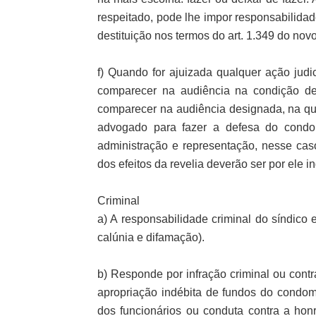
respeitado, pode lhe impor responsabilida
destituição nos termos do art. 1.349 do novo
f) Quando for ajuizada qualquer ação judi
comparecer na audiência na condição de
comparecer na audiência designada, na qua
advogado para fazer a defesa do condo
administração e representação, nesse cas
dos efeitos da revelia deverão ser por ele i
Criminal
a) A responsabilidade criminal do síndico 
calúnia e difamação).
b) Responde por infração criminal ou cont
apropriação indébita de fundos do condomí
dos funcionários ou conduta contra a hon