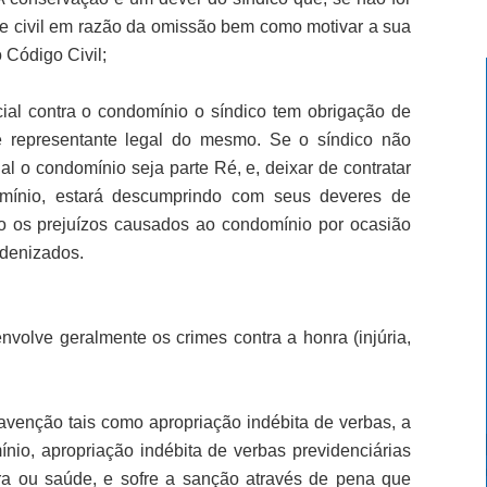
de civil em razão da omissão bem como motivar a sua
 Código Civil;
cial contra o condomínio o síndico tem obrigação de
 representante legal do mesmo. Se o síndico não
l o condomínio seja parte Ré, e, deixar de contratar
mínio, estará descumprindo com seus deveres de
o os prejuízos causados ao condomínio por ocasião
ndenizados.
envolve geralmente os crimes contra a honra (injúria,
ravenção tais como apropriação indébita de verbas, a
nio, apropriação indébita de verbas previdenciárias
ra ou saúde, e sofre a sanção através de pena que