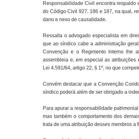
Responsabilidade Civil encontra respaldo 
do Código Civil 927, 186 e 187, na qual, re
dano e nexo de causalidade.
Ressalta o advogado especialista em direi
que ao síndico cabe a administração gera
Convenção e o Regimento Interno lhe a
assembleia e, em especial as atribuições e
Lei 4.591/64, artigo 22, § 1º, no que compet
Convém destacar que a Convenção Condomi
síndico poderá além de ser obrigado a inde
Para apurar a responsabilidade patrimonial
mas também o comportamento dos demais 
trata de uma atribuição desses membros a fi