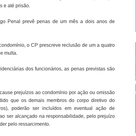
s e até prisão.
digo Penal prevê penas de um mês a dois anos de
 condomínio, o CP prescreve reclusão de um a quatro
e multa.
idenciárias dos funcionários, as penas previstas são
 cause prejuízos ao condomínio por ação ou omissão
cidido que os demais membros do corpo diretivo do
ros), poderão ser incluídos em eventual ação de
 ao ser alcançado na responsabilidade, pelo prejuízo
der pelo ressarcimento.