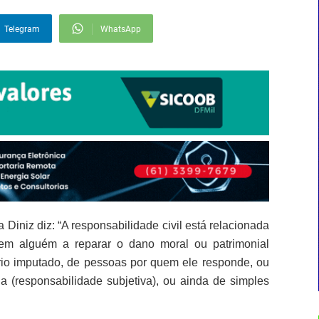
Telegram
WhatsApp
Diniz diz: “A responsabilidade civil está relacionada
em alguém a reparar o dano moral ou patrimonial
rio imputado, de pessoas por quem ele responde, ou
a (responsabilidade subjetiva), ou ainda de simples