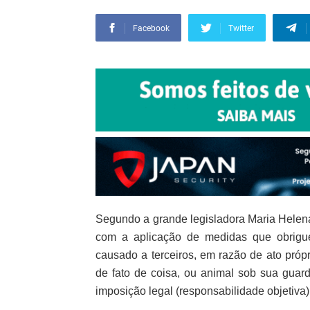
Facebook
Twitter
Segundo a grande legisladora Maria Helena 
com a aplicação de medidas que obrigu
causado a terceiros, em razão de ato próp
de fato de coisa, ou animal sob sua guard
imposição legal (responsabilidade objetiva)