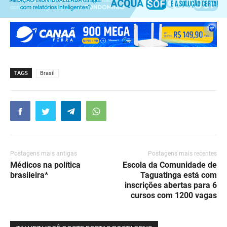
TAGS
Brasil
Postagens mais antigas
Postagens mais recentes
Médicos na política
Escola da Comunidade de
brasileira*
Taguatinga está com
inscrições abertas para 6
cursos com 1200 vagas