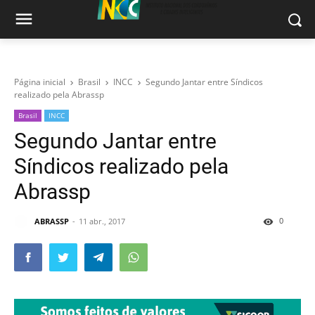
Página inicial
Brasil
INCC
Segundo Jantar entre Síndicos
realizado pela Abrassp
Brasil
INCC
Segundo Jantar entre
Síndicos realizado pela
Abrassp
0
ABRASSP
11 abr., 2017