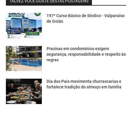
TALVEZ VOCÊ GOSTE DESTAS POSTAGENS
197º Curso Básico de Síndico - Valparaíso
de Goiás
Piscinas em condomínios exigem
segurança, responsabilidade e respeito às
regras
Dia dos Pais movimenta churrascarias e
fortalece tradição do almoço em família