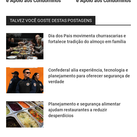
e Apoio aos Condôminos
e Apoio aos Condôminos
TALVEZ VOCÊ GOSTE DESTAS POSTAGENS
Dia dos Pais movimenta churrascarias e
fortalece tradição do almoço em família
Confederal alia experiência, tecnologia e
planejamento para oferecer segurança de
verdade
Planejamento e segurança alimentar
ajudam restaurantes a reduzir
desperdícios