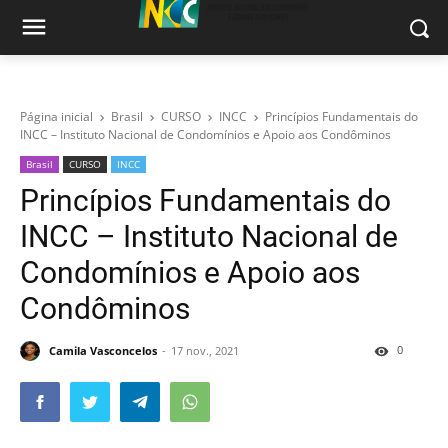
Página inicial
Brasil
CURSO
INCC
Princípios Fundamentais do
INCC – Instituto Nacional de Condomínios e Apoio aos Condôminos
Brasil
CURSO
INCC
Princípios Fundamentais do
INCC – Instituto Nacional de
Condomínios e Apoio aos
Condôminos
0
Camila Vasconcelos
17 nov., 2021