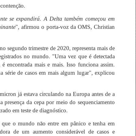
 contenção.
ante se expandirá. A Delta também começou em
minante
", afirmou o porta-voz da OMS, Christian
 no segundo trimestre de 2020, representa mais de
gistrados no mundo. "Uma vez que é detectada
a é encontrada mais e mais. Isso funciona assim.
a série de casos em mais algum lugar", explicou
micron já estava circulando na Europa antes de a
m a presença da cepa por meio do sequenciamento
ado em teste de diagnóstico.
 que o mundo não entre em pânico e tenha em
adora de um aumento considerável de casos e