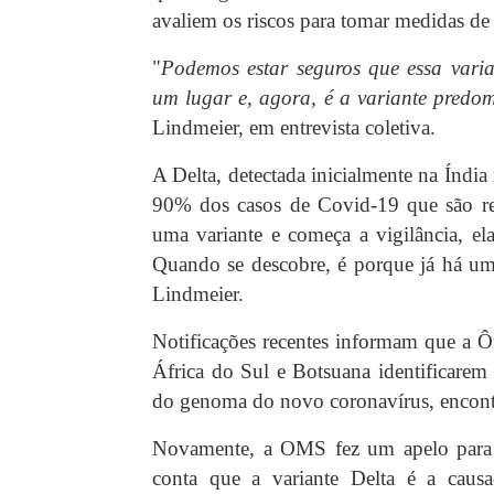
avaliem os riscos para tomar medidas de
"
Podemos estar seguros que essa vari
um lugar e, agora, é a variante predo
Lindmeier, em entrevista coletiva.
A Delta, detectada inicialmente na Índia
90% dos casos de Covid-19 que são re
uma variante e começa a vigilância, el
Quando se descobre, é porque já há um
Lindmeier.
Notificações recentes informam que a Ô
África do Sul e Botsuana identificare
do genoma do novo coronavírus, encontr
Novamente, a OMS fez um apelo para
conta que a variante Delta é a caus