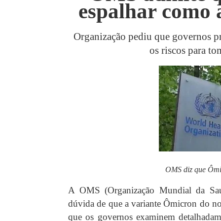
espalhar como a
Organização pediu que governos pr
os riscos para t
OMS diz que Ômi
A OMS (Organização Mundial da Saúde
dúvida de que a variante Ômicron do no
que os governos examinem detalhadamen