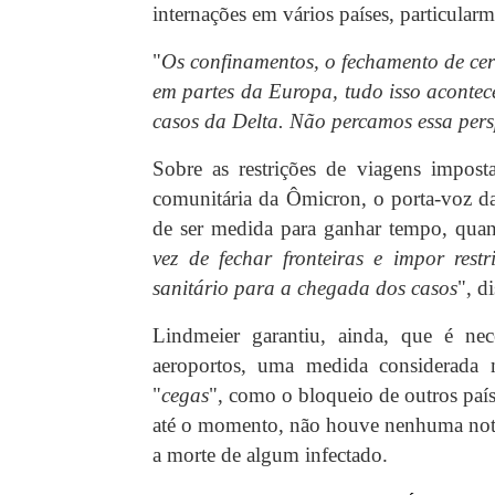
internações em vários países, particula
"
Os confinamentos, o fechamento de cer
em partes da Europa, tudo isso acontec
casos da Delta. Não percamos essa pers
Sobre as restrições de viagens impost
comunitária da Ômicron, o porta-voz da 
de ser medida para ganhar tempo, quan
vez de fechar fronteiras e impor restr
sanitário para a chegada dos casos
", d
Lindmeier garantiu, ainda, que é nec
aeroportos, uma medida considerada m
"
cegas
", como o bloqueio de outros paí
até o momento, não houve nenhuma noti
a morte de algum infectado.