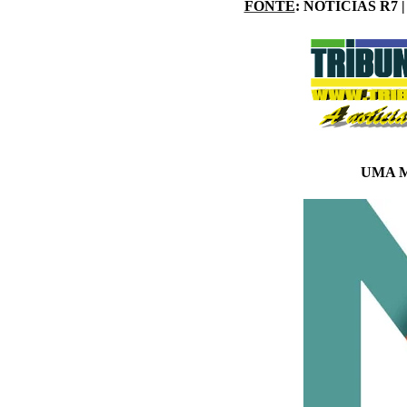
FONTE
: NOTÍCIAS R7 
UMA 