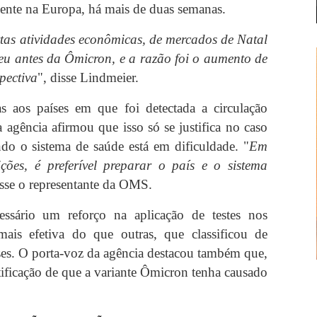
rmente na Europa, há mais de duas semanas.
tas atividades econômicas, de mercados de Natal
eu antes da Ômicron, e a razão foi o aumento de
pectiva
", disse Lindmeier.
as aos países em que foi detectada a circulação
agência afirmou que isso só se justifica no caso
do o sistema de saúde está em dificuldade. "
Em
ições, é preferível preparar o país e o sistema
isse o representante da OMS.
essário um reforço na aplicação de testes nos
ais efetiva do que outras, que classificou de
ses. O porta-voz da agência destacou também que,
ficação de que a variante Ômicron tenha causado