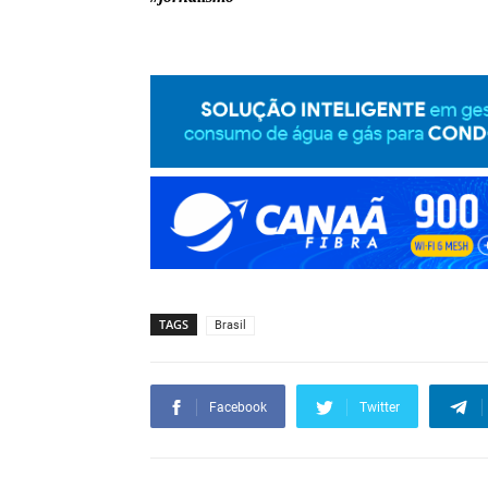
TAGS
Brasil
Facebook
Twitter