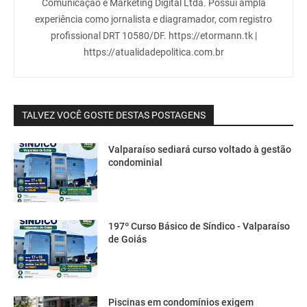
Comunicação e Marketing Digital Ltda. Possui ampla
experiência como jornalista e diagramador, com registro
profissional DRT 10580/DF. https://etormann.tk |
https://atualidadepolitica.com.br
TALVEZ VOCÊ GOSTE DESTAS POSTAGENS
Valparaíso sediará curso voltado à gestão
condominial
197º Curso Básico de Síndico - Valparaíso
de Goiás
Piscinas em condomínios exigem