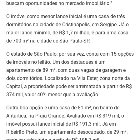
buscam oportunidades no mercado imobiliário."
O imóvel como menor lance inicial é uma casa de três
dormitórios na cidade de Cristinápolis, em Sergipe. Já o
maior lance mínimo, de R$ 1,7 milhão, é para uma casa
de 700 m² na cidade de São Paulo-SP.
O estado de São Paulo, por sua vez, conta com 15 opções
de imóveis no leilão. Um dos destaques é um
apartamento de 89 m², com duas vagas de garagem e
dois dormitórios. Localizado na Vila Ester, zona norte da
Capital, a propriedade pode ser arrematada a partir de R$
374 mil, valor 40% menor que a avaliação.
Outra boa opção é uma casa de 81 m², no bairro de
Antartica, na Praia Grande. Avaliado em R$ 319 mil, o
imóvel possui lance inicial de R$ 191,3 mil. Já em
Ribeirão Preto, um apartamento desocupado, de 29 m²,