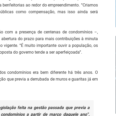
 benfeitorias ao redor do empreendimento. “Criamos
públicas como compensação, mas isso ainda será
ião com a presença de centenas de condomínios –,
 abertura do prazo para mais contribuições à minuta
o vigente. “É muito importante ouvir a população, os
roposta do governo tende a ser aperfeiçoada”.
os condomínios era bem diferente há três anos. O
ção que previa a derrubada de muros e guaritas já em
islação feita na gestão passada que previa a
condomínios a partir de março daquele ano”,