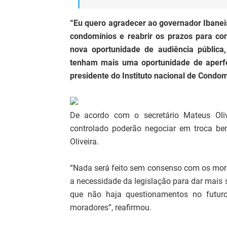
“Eu quero agradecer ao governador Ibaneis
condomínios e reabrir os prazos para c
nova oportunidade de audiência públic
tenham mais uma oportunidade de aperf
presidente do Instituto nacional de Condo
De acordo com o secretário Mateus Oli
controlado poderão negociar em troca ben
Oliveira.
“Nada será feito sem consenso com os mora
a necessidade da legislação para dar mais s
que não haja questionamentos no futu
moradores”, reafirmou.