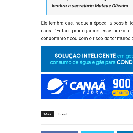
lembra o secretário Mateus Oliveira.
Ele lembra que, naquela época, a possibi
caos. “Então, prorrogamos esse prazo e
condomínio ficou com o risco de ter muros e
TAGS
Brasil