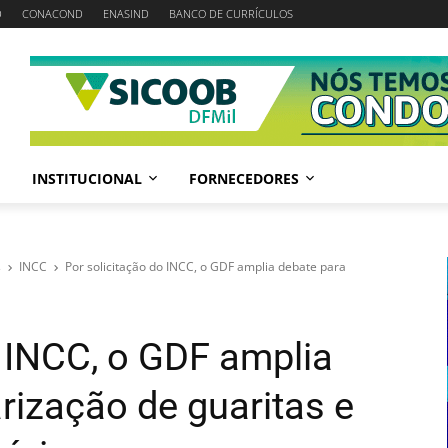
D
CONACOND
ENASIND
BANCO DE CURRÍCULOS
INSTITUCIONAL
FORNECEDORES
s
INCC
Por solicitação do INCC, o GDF amplia debate para
o INCC, o GDF amplia
rização de guaritas e