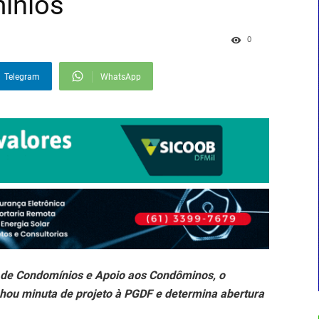
ínios
0
Telegram
WhatsApp
al de Condomínios e Apoio aos Condôminos, o
ou minuta de projeto à PGDF e determina abertura