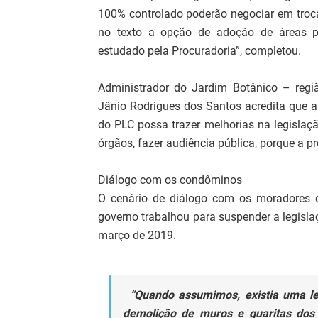
100% controlado poderão negociar em troca
no texto a opção de adoção de áreas 
estudado pela Procuradoria”, completou.
Administrador do Jardim Botânico – reg
Jânio Rodrigues dos Santos acredita que a
do PLC possa trazer melhorias na legislaçã
órgãos, fazer audiência pública, porque a p
Diálogo com os condôminos
O cenário de diálogo com os moradores d
governo trabalhou para suspender a legisla
março de 2019.
“Quando assumimos, existia uma leg
demolição de muros e guaritas dos 