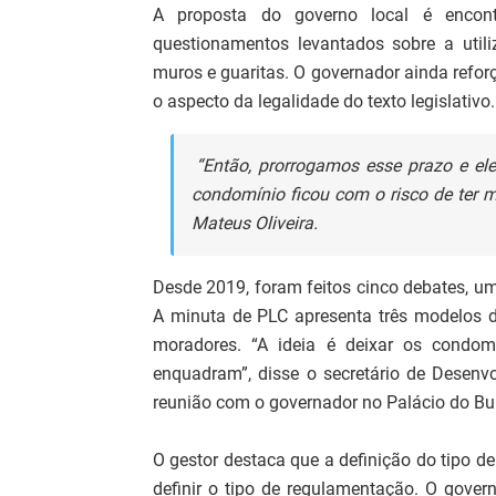
A proposta do governo local é encon
questionamentos levantados sobre a util
muros e guaritas. O governador ainda refor
o aspecto da legalidade do texto legislativo.
“Então, prorrogamos esse prazo e el
condomínio ficou com o risco de ter mu
Mateus Oliveira.
Desde 2019, foram feitos cinco debates, u
A minuta de PLC apresenta três modelos de
moradores. “A ideia é deixar os condo
enquadram”, disse o secretário de Desenv
reunião com o governador no Palácio do Burit
O gestor destaca que a definição do tipo d
definir o tipo de regulamentação. O gove