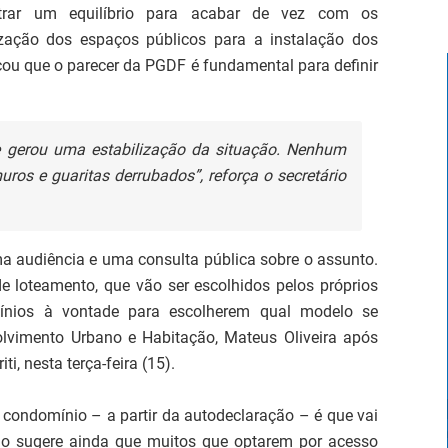
trar um equilíbrio para acabar de vez com os
ização dos espaços públicos para a instalação dos
çou que o parecer da PGDF é fundamental para definir
e gerou uma estabilização da situação. Nenhum
ros e guaritas derrubados”, reforça o secretário
ma audiência e uma consulta pública sobre o assunto.
 loteamento, que vão ser escolhidos pelos próprios
mínios à vontade para escolherem qual modelo se
olvimento Urbano e Habitação, Mateus Oliveira após
i, nesta terça-feira (15).
e condomínio – a partir da autodeclaração – é que vai
rno sugere ainda que muitos que optarem por acesso