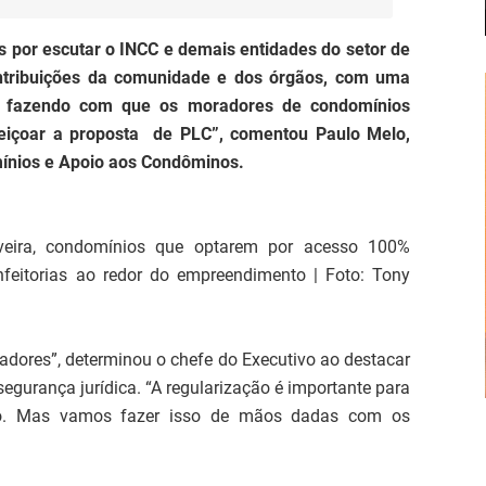
 por escutar o INCC e demais entidades do setor de
ontribuições da comunidade e dos órgãos, com uma
a, fazendo com que os moradores de condomínios
eiçoar a proposta de PLC”, comentou Paulo Melo,
mínios e Apoio aos Condôminos.
veira, condomínios que optarem por acesso 100%
feitorias ao redor do empreendimento | Foto: Tony
dores”, determinou o chefe do Executivo ao destacar
egurança jurídica. “A regularização é importante para
ro. Mas vamos fazer isso de mãos dadas com os