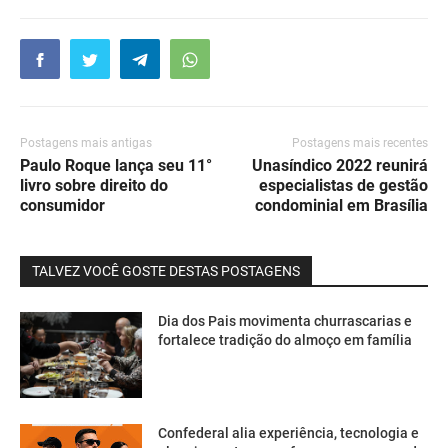
Postagens mais antigas
Postagens mais recentes
Paulo Roque lança seu 11°
Unasíndico 2022 reunirá
livro sobre direito do
especialistas de gestão
consumidor
condominial em Brasília
TALVEZ VOCÊ GOSTE DESTAS POSTAGENS
Dia dos Pais movimenta churrascarias e
fortalece tradição do almoço em família
Confederal alia experiência, tecnologia e