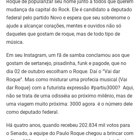
Roque de popularizar seu nome junto a todos que querem
mudança da capital do Rock. Ele é candidato a deputado
federal pelo partido Novo e espera que seu sobrenome o
ajude a alcançar corações, mentes e ouvidos não só
daqueles que gostam de roque, mas de todo tipo de
música.
Em seu Instagram, um fã de samba conclamou aos que
gostam de sertanejo, pisadinha, funk e pagode, que no
dia 02 de outubro escolham o Roque. Daí o “Vai dar
Roque”. Mas como misturar uma profecia musical (Vai
dar Roque) com a futurista expressão #partiu3000? Aqui,
não se trata de uma odisséia ao próximo milênio, mas de
uma viagem muito próxima: 3000 agora é o número dele
como deputado federal.
Há quatro anos, quando recebeu 202.834 mil votos para
o Senado, a equipe do Paulo Roque chegou a brincar com