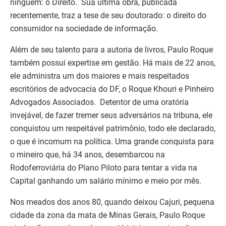
ninguém: o Direito. Sua última obra, publicada
recentemente, traz a tese de seu doutorado: o direito do
consumidor na sociedade de informação.
Além de seu talento para a autoria de livros, Paulo Roque
também possui expertise em gestão. Há mais de 22 anos,
ele administra um dos maiores e mais respeitados
escritórios de advocacia do DF, o Roque Khouri e Pinheiro
Advogados Associados. Detentor de uma oratória
invejável, de fazer tremer seus adversários na tribuna, ele
conquistou um respeitável patrimônio, todo ele declarado,
o que é incomum na política. Uma grande conquista para
o mineiro que, há 34 anos, desembarcou na
Rodoferroviária do Plano Piloto para tentar a vida na
Capital ganhando um salário mínimo e meio por mês.
Nos meados dos anos 80, quando deixou Cajuri, pequena
cidade da zona da mata de Minas Gerais, Paulo Roque