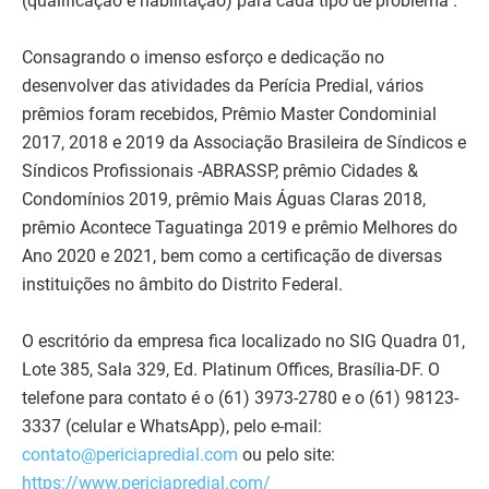
(qualificação e habilitação) para cada tipo de problema".
Consagrando o imenso esforço e dedicação no
desenvolver das atividades da Perícia Predial, vários
prêmios foram recebidos, Prêmio Master Condominial
2017, 2018 e 2019 da Associação Brasileira de Síndicos e
Síndicos Profissionais -ABRASSP, prêmio Cidades &
Condomínios 2019, prêmio Mais Águas Claras 2018,
prêmio Acontece Taguatinga 2019 e prêmio Melhores do
Ano 2020 e 2021, bem como a certificação de diversas
instituições no âmbito do Distrito Federal.
O escritório da empresa fica localizado no SIG Quadra 01,
Lote 385, Sala 329, Ed. Platinum Offices, Brasília-DF. O
telefone para contato é o (61) 3973-2780 e o (61) 98123-
3337 (celular e WhatsApp), pelo e-mail:
contato@periciapredial.com
ou pelo site:
https://www.periciapredial.com/