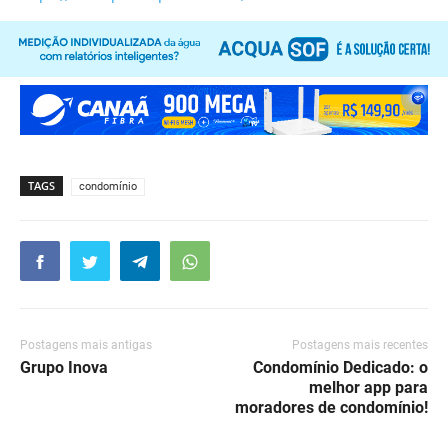
TAGS
condomínio
Postagens mais antigas
Postagens mais recentes
Grupo Inova
Condomínio Dedicado: o
melhor app para
moradores de condomínio!