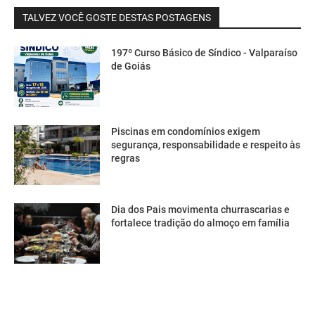
TALVEZ VOCÊ GOSTE DESTAS POSTAGENS
197º Curso Básico de Síndico - Valparaíso
de Goiás
Piscinas em condomínios exigem
segurança, responsabilidade e respeito às
regras
Dia dos Pais movimenta churrascarias e
fortalece tradição do almoço em família