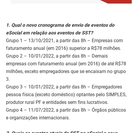
1. Qual o novo cronograma de envio de eventos do
eSocial em relação aos eventos de SST?
Grupo 1 – 13/10/2021, a partir das 8h – Empresas com
faturamento anual (em 2016) superior a R$78 milhões.
Grupo 2 – 10/01/2022, a partir das 8h – Demais
empresas com faturamento anual (em 2016) de até R$78
milhões, exceto empregadores que se encaixam no grupo
3.
Grupo 3 – 10/01/2022, a partir das 8h – Empregadores
pessoa física (exceto doméstico) optantes pelo SIMPLES,
produtor rural PF e entidades sem fins lucrativos.
Grupo 4 – 11/07/2022, a partir das 8h – Órgãos públicos
e organizações internacionais.