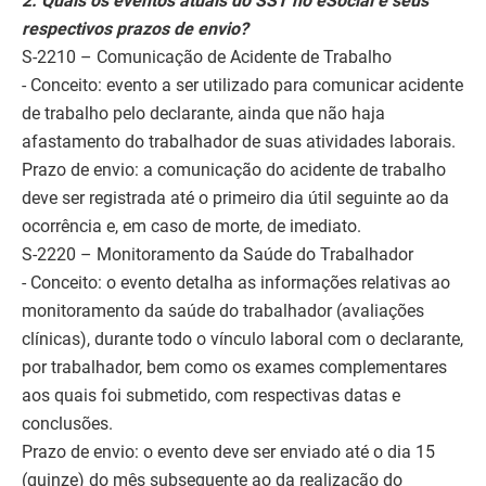
2. Quais os eventos atuais do SST no eSocial e seus
respectivos prazos de envio?
S-2210 – Comunicação de Acidente de Trabalho
- Conceito: evento a ser utilizado para comunicar acidente
de trabalho pelo declarante, ainda que não haja
afastamento do trabalhador de suas atividades laborais.
Prazo de envio: a comunicação do acidente de trabalho
deve ser registrada até o primeiro dia útil seguinte ao da
ocorrência e, em caso de morte, de imediato.
S-2220 – Monitoramento da Saúde do Trabalhador
- Conceito: o evento detalha as informações relativas ao
monitoramento da saúde do trabalhador (avaliações
clínicas), durante todo o vínculo laboral com o declarante,
por trabalhador, bem como os exames complementares
aos quais foi submetido, com respectivas datas e
conclusões.
Prazo de envio: o evento deve ser enviado até o dia 15
(quinze) do mês subsequente ao da realização do