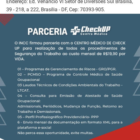
Endereço: Ed. Venâncio VI Setor de Diversões Sul Brasília,
39 - 218, a 222, Brasília - DF, Cep: 70393-905.