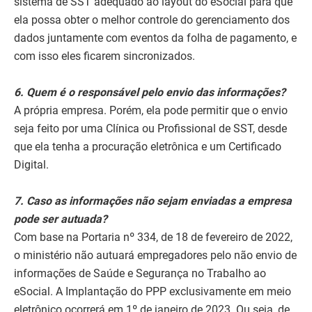
sistema de SST adequado ao layout do eSocial para que
ela possa obter o melhor controle do gerenciamento dos
dados juntamente com eventos da folha de pagamento, e
com isso eles ficarem sincronizados.
6. Quem é o responsável pelo envio das informações?
A própria empresa. Porém, ela pode permitir que o envio
seja feito por uma Clínica ou Profissional de SST, desde
que ela tenha a procuração eletrônica e um Certificado
Digital.
7. Caso as informações não sejam enviadas a empresa
pode ser autuada?
Com base na Portaria nº 334, de 18 de fevereiro de 2022,
o ministério não autuará empregadores pelo não envio de
informações de Saúde e Segurança no Trabalho ao
eSocial. A Implantação do PPP exclusivamente em meio
eletrônico ocorrerá em 1º de janeiro de 2023. Ou seja, de