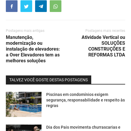
Postagens mais antigas
Postagens mais recentes
Manutenção,
Atividade Vertical ou
modernização ou
SOLUÇÕES
instalação de elevadores:
CONSTRUÇÕES E
a Over Elevadores tem as
REFORMAS LTDA
melhores soluções
TALVEZ VOCÊ GOSTE DESTAS POSTAGENS
Piscinas em condomínios exigem
segurança, responsabilidade e respeito às
regras
Dia dos Pais movimenta churrascarias e