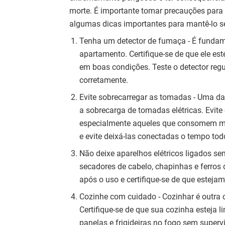
morte. É importante tomar precauções para
algumas dicas importantes para mantê-lo s
Tenha um detector de fumaça - É fundam
apartamento. Certifique-se de que ele es
em boas condições. Teste o detector regu
corretamente.
Evite sobrecarregar as tomadas - Uma da
a sobrecarga de tomadas elétricas. Evit
especialmente aqueles que consomem mu
e evite deixá-las conectadas o tempo tod
Não deixe aparelhos elétricos ligados se
secadores de cabelo, chapinhas e ferros 
após o uso e certifique-se de que estej
Cozinhe com cuidado - Cozinhar é outr
Certifique-se de que sua cozinha esteja l
panelas e frigideiras no fogo sem super