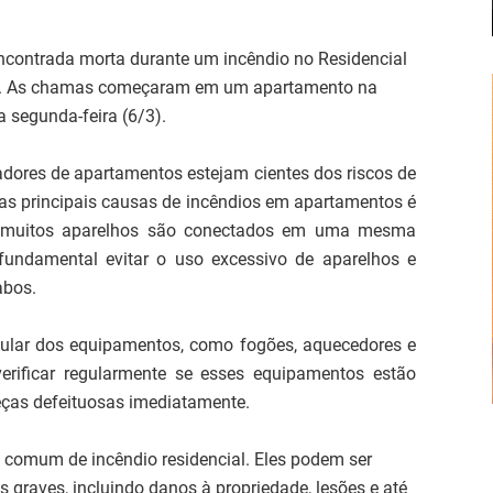
contrada morta durante um incêndio no Residencial
rte. As chamas começaram em um apartamento na
a segunda-feira (6/3).
adores de apartamentos estejam cientes dos riscos de
as principais causas de incêndios em apartamentos é
do muitos aparelhos são conectados em uma mesma
 fundamental evitar o uso excessivo de aparelhos e
abos.
gular dos equipamentos, como fogões, aquecedores e
verificar regularmente se esses equipamentos estão
eças defeituosas imediatamente.
 comum de incêndio residencial. Eles podem ser
 graves, incluindo danos à propriedade, lesões e até