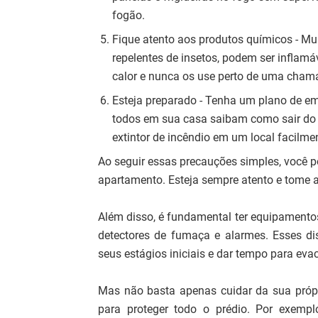
fogão.
Fique atento aos produtos químicos - Mu
repelentes de insetos, podem ser inflam
calor e nunca os use perto de uma chama
Esteja preparado - Tenha um plano de em
todos em sua casa saibam como sair d
extintor de incêndio em um local facilme
Ao seguir essas precauções simples, você p
apartamento. Esteja sempre atento e tome 
Além disso, é fundamental ter equipamento
detectores de fumaça e alarmes. Esses di
seus estágios iniciais e dar tempo para ev
Mas não basta apenas cuidar da sua próp
para proteger todo o prédio. Por exempl