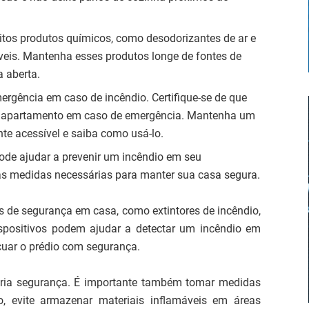
itos produtos químicos, como desodorizantes de ar e
áveis. Mantenha esses produtos longe de fontes de
 aberta.
ergência em caso de incêndio. Certifique-se de que
o apartamento em caso de emergência. Mantenha um
nte acessível e saiba como usá-lo.
ode ajudar a prevenir um incêndio em seu
as medidas necessárias para manter sua casa segura.
s de segurança em casa, como extintores de incêndio,
spositivos podem ajudar a detectar um incêndio em
acuar o prédio com segurança.
ria segurança. É importante também tomar medidas
o, evite armazenar materiais inflamáveis em áreas