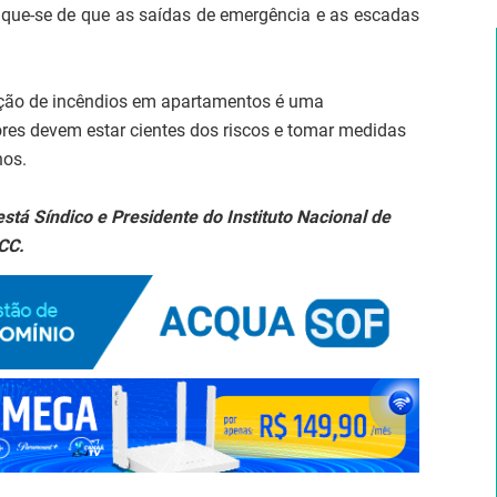
ique-se de que as saídas de emergência e as escadas
enção de incêndios em apartamentos é uma
res devem estar cientes dos riscos e tomar medidas
hos.
stá Síndico e Presidente do Instituto Nacional de
CC.