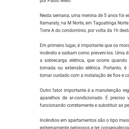
por Paulo Melo
Nesta semana, uma menina de 5 anos foi en
Itamaraty, na M Norte, em Taguatinga No
Torre A do condomínio, por volta da 1h dest
Em primeiro lugar, é importante que os mor
incêndio e saibam como preveni-los. Uma d
a sobrecarga elétrica, que ocorre quan
tomada ou extensão elétrica. Portanto, é
tomar cuidado com a instalação de fios e c
Outro fator importante é a manutenção re
aparelhos de ar-condicionado. É preciso 
funcionando corretamente e substituir as p
Incêndios em apartamentos são o tipo mais
extremamente perigosos e ter consequências