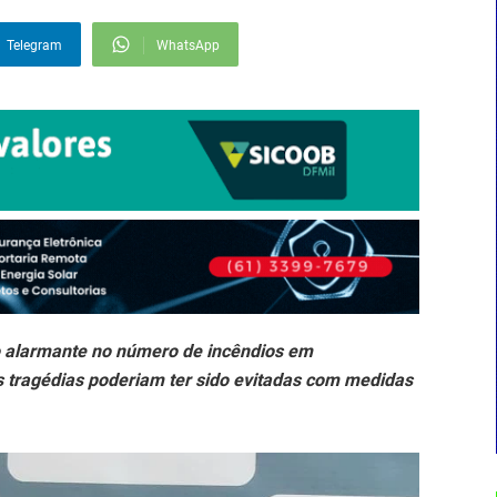
Telegram
WhatsApp
o alarmante no número de incêndios em
s tragédias poderiam ter sido evitadas com medidas