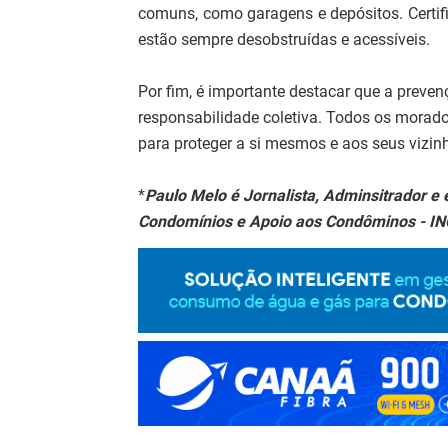
comuns, como garagens e depósitos. Certif
estão sempre desobstruídas e acessíveis.
Por fim, é importante destacar que a prev
responsabilidade coletiva. Todos os morado
para proteger a si mesmos e aos seus vizin
*
Paulo Melo é Jornalista, Adminsitrador e e
Condomínios e Apoio aos Condôminos - IN