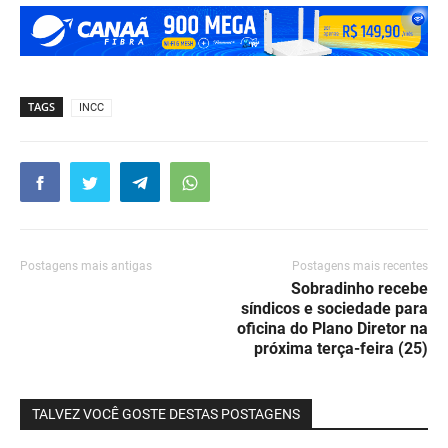
TAGS
INCC
Postagens mais antigas
Postagens mais recentes
Sobradinho recebe
síndicos e sociedade para
oficina do Plano Diretor na
próxima terça-feira (25)
TALVEZ VOCÊ GOSTE DESTAS POSTAGENS