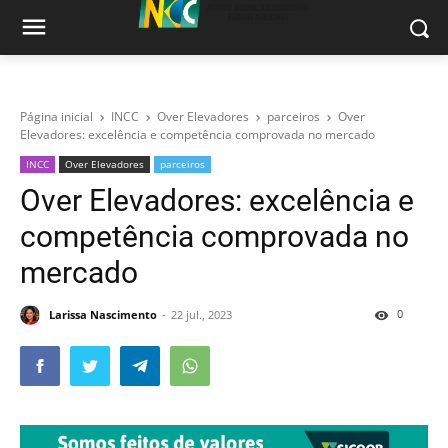
Página inicial
INCC
Over Elevadores
parceiros
Over
Elevadores: excelência e competência comprovada no mercado
INCC
Over Elevadores
parceiros
Over Elevadores: excelência e
competência comprovada no
mercado
0
Larissa Nascimento
22 jul., 2023