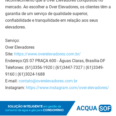
reconhecimento que a Over Elevadores conquistou no
mercado. Ao escolher a Over Elevadores, os clientes têm a
garantia de um serviço de qualidade superior,
confiabilidade e tranquilidade em relação aos seus
elevadores.
Serviço:
Over Elevadores
Site:
https://www.overelevadores.com.br/
Endereço:QS 07 PRAÇA 600 - Águas Claras, Brasília-DF
Telefones: (61)3356-1920 | (61)3447-7327 | (61)3349-
9160 | (61)3024-1688
E-mail:
contato@overelevadores.com.br
Instagram:
https://www.instagram.com/over.elevadores/