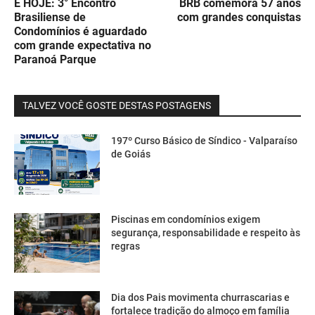
É HOJE: 3° Encontro
BRB comemora 57 anos
Brasiliense de
com grandes conquistas
Condomínios é aguardado
com grande expectativa no
Paranoá Parque
TALVEZ VOCÊ GOSTE DESTAS POSTAGENS
197º Curso Básico de Síndico - Valparaíso
de Goiás
Piscinas em condomínios exigem
segurança, responsabilidade e respeito às
regras
Dia dos Pais movimenta churrascarias e
fortalece tradição do almoço em família