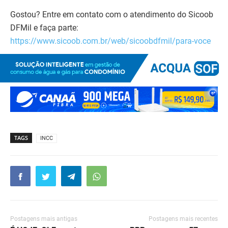
Gostou? Entre em contato com o atendimento do Sicoob
DFMil e faça parte:
https://www.sicoob.com.br/web/sicoobdfmil/para-voce
TAGS
INCC
Postagens mais antigas
Postagens mais recentes