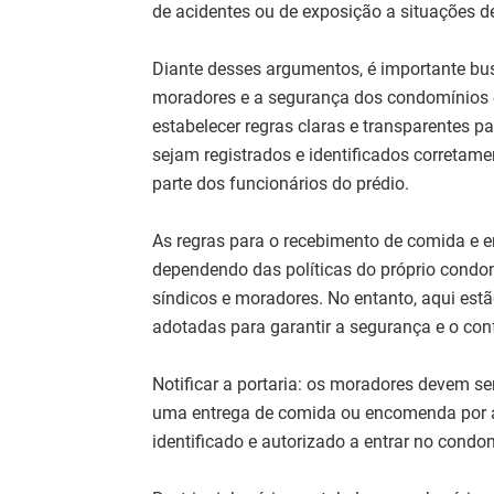
de acidentes ou de exposição a situações de
Diante desses argumentos, é importante bu
moradores e a segurança dos condomínios e 
estabelecer regras claras e transparentes p
sejam registrados e identificados corret
parte dos funcionários do prédio.
As regras para o recebimento de comida e e
dependendo das políticas do próprio condom
síndicos e moradores. No entanto, aqui es
adotadas para garantir a segurança e o con
Notificar a portaria: os moradores devem s
uma entrega de comida ou encomenda por apl
identificado e autorizado a entrar no condo