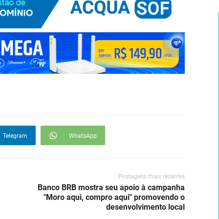
Telegram
WhatsApp
Postagens mais recentes
Banco BRB mostra seu apoio à campanha
"Moro aqui, compro aqui" promovendo o
desenvolvimento local