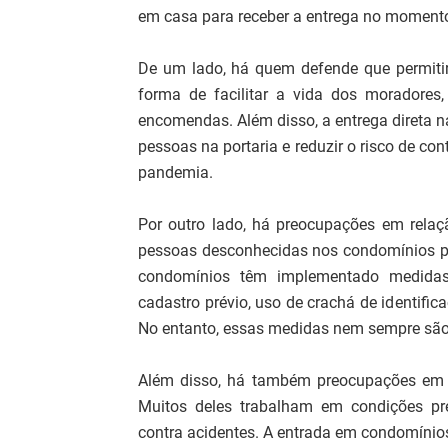
em casa para receber a entrega no moment
De um lado, há quem defende que permiti
forma de facilitar a vida dos moradores
encomendas. Além disso, a entrega direta 
pessoas na portaria e reduzir o risco de 
pandemia.
Por outro lado, há preocupações em relaç
pessoas desconhecidas nos condomínios pod
condomínios têm implementado medidas
cadastro prévio, uso de crachá de identif
No entanto, essas medidas nem sempre são s
Além disso, há também preocupações em r
Muitos deles trabalham em condições pre
contra acidentes. A entrada em condomínio