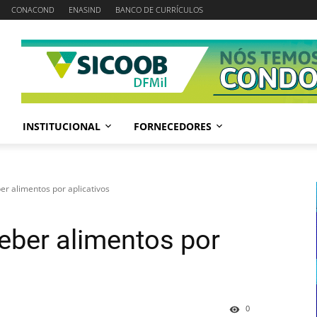
CONACOND
ENASIND
BANCO DE CURRÍCULOS
INSTITUCIONAL
FORNECEDORES
er alimentos por aplicativos
eber alimentos por
0