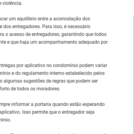
 violência.
scar um equilíbrio entre a acomodação dos
dos entregadores. Para isso, é necessário
ara o acesso de entregadores, garantindo que todos
amente e que haja um acompanhamento adequado por
ntregas por aplicativo no condomínio podem variar
ínio e do regulamento interno estabelecido pelos
tão algumas sugestões de regras que podem ser
forto de todos os moradores.
empre informar a portaria quando estão esperando
icativo. Isso permite que o entregador seja
mínio.