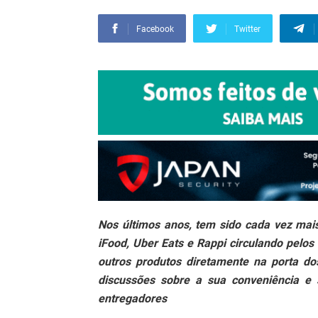
Facebook
Twitter
Nos últimos anos, tem sido cada vez ma
iFood, Uber Eats e Rappi circulando pelos
outros produtos diretamente na porta d
discussões sobre a sua conveniência e
entregadores