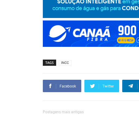
TAGS
INCC
Facebook
Twitter
Postagens mais antigas