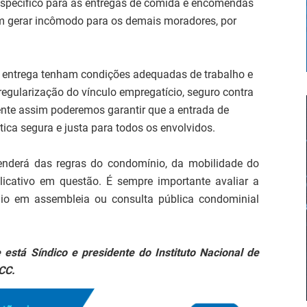
o específico para as entregas de comida e encomendas
am gerar incômodo para os demais moradores, por
 entrega tenham condições adequadas de trabalho e
egularização do vínculo empregatício, seguro contra
ente assim poderemos garantir que a entrada de
ca segura e justa para todos os envolvidos.
enderá das regras do condomínio, da mobilidade do
licativo em questão. É sempre importante avaliar a
io em assembleia ou consulta pública condominial
 está Síndico e presidente do Instituto Nacional de
CC.