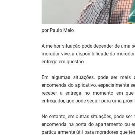
por Paulo Melo
A melhor situação pode depender de uma sé
morador vive, a disponibilidade do morador 
entrega em questão .
Em algumas situações, pode ser mais 
encomenda do aplicativo, especialmente se
receber a entrega no momento em que 
entregador, que pode seguir para uma próx
No entanto, em outras situações, pode ser 
encomenda na porta do apartamento ou em 
particularmente útil para moradores que t