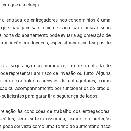
o em que ela chega.
r a entrada de entregadores nos condomínios é uma
, que não precisam sair de casa para buscar suas
na porta do apartamento pode evitar a aglomeração de
contaminação por doenças, especialmente em tempos de
ão à segurança dos moradores, já que a entrada de
e representar um risco de invasão ou furto. Alguns
 para controlar o acesso de entregadores, como
icação ou acompanhamento por funcionários do prédio.
uficientes para garantir a segurança de todos.
elação às condições de trabalho dos entregadores.
cárias, sem carteira assinada, seguro ou proteção
s pode ser vista como uma forma de aumentar o risco