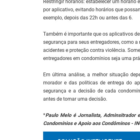
Restringir horários: estabelecer um horári
por aplicativo, evitando horários que poss
exemplo, depois das 22h ou antes das 6.
Também é importante que os aplicativos de
segurança para seus entregadores, como a r
acidentes e proteção contra violência. Som
entregadores em condomínios seja uma práti
Em última análise, a melhor situação dep
morador e das políticas de entrega do ap
segurança e a decisão de cada condomín
antes de tomar uma decisão.
*
Paulo Melo é Jornalista, Adminsitrador e
Condomínios e Apoio aos Condôminos - IN