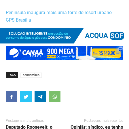
Península inaugura mais uma torre do resort urbano -
GPS Brasília
TAGS
condomínio
Postagens mais antigas
Postagens mais recentes
Deputado Roosevelt: o
Opiniãr: síndico, eu tenho