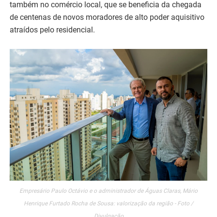
também no comércio local, que se beneficia da chegada
de centenas de novos moradores de alto poder aquisitivo
atraídos pelo residencial.
Empresário Paulo Octávio e o administrador de Águas Claras, Mário
Henrique Furtado Rocha de Sousa: valorização da região - Foto /
Divulgação