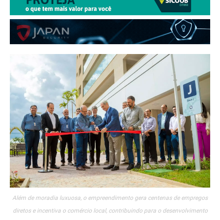
Além de moradia luxuosa, o empreendimento gera centenas de empregos
diretos e incentiva o comércio local, contribuindo para o desenvolvimento