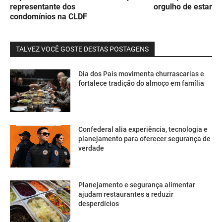
representante dos
orgulho de estar
condomínios na CLDF
TALVEZ VOCÊ GOSTE DESTAS POSTAGENS
Dia dos Pais movimenta churrascarias e
fortalece tradição do almoço em família
Confederal alia experiência, tecnologia e
planejamento para oferecer segurança de
verdade
Planejamento e segurança alimentar
ajudam restaurantes a reduzir
desperdícios