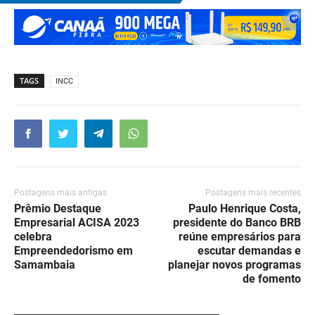
TAGS
INCC
Postagens mais antigas
Postagens mais recentes
Prêmio Destaque
Paulo Henrique Costa,
Empresarial ACISA 2023
presidente do Banco BRB
celebra
reúne empresários para
Empreendedorismo em
escutar demandas e
Samambaia
planejar novos programas
de fomento