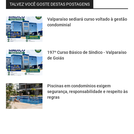
TALVEZ VOCÊ GOSTE DESTAS POSTAGENS
Valparaíso sediará curso voltado à gestão
condominial
197º Curso Básico de Síndico - Valparaíso
de Goiás
Piscinas em condomínios exigem
segurança, responsabilidade e respeito às
regras