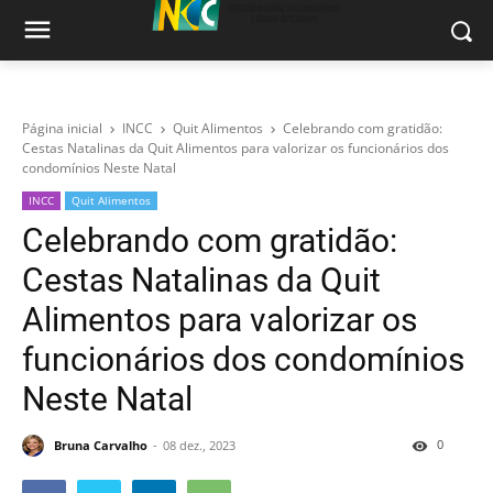
Página inicial
INCC
Quit Alimentos
Celebrando com gratidão:
Cestas Natalinas da Quit Alimentos para valorizar os funcionários dos
condomínios Neste Natal
INCC
Quit Alimentos
Celebrando com gratidão:
Cestas Natalinas da Quit
Alimentos para valorizar os
funcionários dos condomínios
Neste Natal
0
Bruna Carvalho
08 dez., 2023