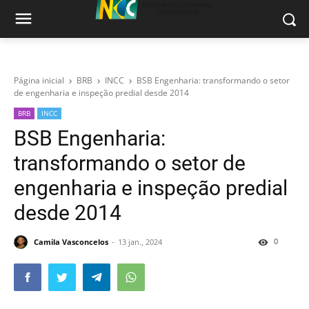
Página inicial
BRB
INCC
BSB Engenharia: transformando o setor
de engenharia e inspeção predial desde 2014
BRB
INCC
BSB Engenharia:
transformando o setor de
engenharia e inspeção predial
desde 2014
0
Camila Vasconcelos
13 jan., 2024