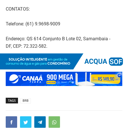
CONTATOS:
Telefone: (61) 9.9698-9009
Endereço: QS 614 Conjunto B Lote 02, Samambaia -
DF, CEP: 72.322-582.
TAGS
BRB