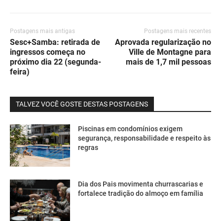
Postagens mais antigas
Postagens mais recentes
Sesc+Samba: retirada de
Aprovada regularização no
ingressos começa no
Ville de Montagne para
próximo dia 22 (segunda-
mais de 1,7 mil pessoas
feira)
TALVEZ VOCÊ GOSTE DESTAS POSTAGENS
Piscinas em condomínios exigem
segurança, responsabilidade e respeito às
regras
Dia dos Pais movimenta churrascarias e
fortalece tradição do almoço em família