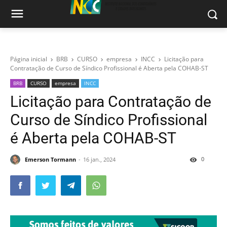
Página inicial
BRB
CURSO
empresa
INCC
Licitação para
Contratação de Curso de Síndico Profissional é Aberta pela COHAB-ST
BRB
CURSO
empresa
INCC
Licitação para Contratação de
Curso de Síndico Profissional
é Aberta pela COHAB-ST
0
Emerson Tormann
16 jan., 2024