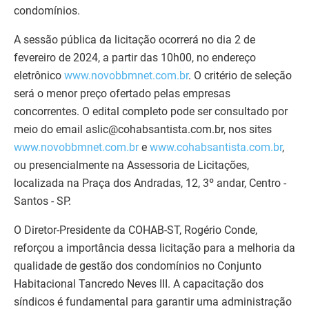
condomínios.
A sessão pública da licitação ocorrerá no dia 2 de
fevereiro de 2024, a partir das 10h00, no endereço
eletrônico
www.novobbmnet.com.br
. O critério de seleção
será o menor preço ofertado pelas empresas
concorrentes. O edital completo pode ser consultado por
meio do email aslic@cohabsantista.com.br, nos sites
www.novobbmnet.com.br
e
www.cohabsantista.com.br
,
ou presencialmente na Assessoria de Licitações,
localizada na Praça dos Andradas, 12, 3º andar, Centro -
Santos - SP.
O Diretor-Presidente da COHAB-ST, Rogério Conde,
reforçou a importância dessa licitação para a melhoria da
qualidade de gestão dos condomínios no Conjunto
Habitacional Tancredo Neves III. A capacitação dos
síndicos é fundamental para garantir uma administração