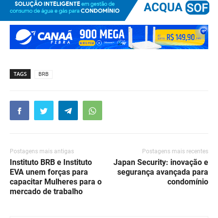
TAGS
BRB
Postagens mais antigas
Postagens mais recentes
Instituto BRB e Instituto
Japan Security: inovação e
EVA unem forças para
segurança avançada para
capacitar Mulheres para o
condomínio
mercado de trabalho