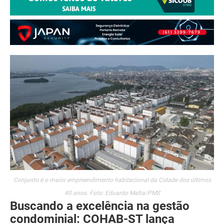
Conjunto é o maior empreendimento habitacional da Cidade dos últimos
40 anos. Foto: Eduardo Malta/PMS
Buscando a excelência na gestão
condominial: COHAB-ST lança