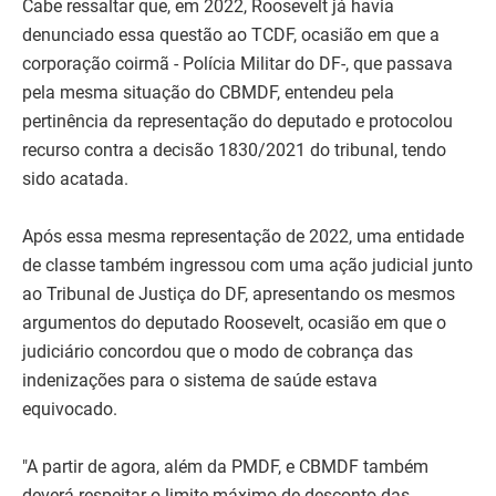
Cabe ressaltar que, em 2022, Roosevelt já havia
denunciado essa questão ao TCDF, ocasião em que a
corporação coirmã - Polícia Militar do DF-, que passava
pela mesma situação do CBMDF, entendeu pela
pertinência da representação do deputado e protocolou
recurso contra a decisão 1830/2021 do tribunal, tendo
sido acatada.
Após essa mesma representação de 2022, uma entidade
de classe também ingressou com uma ação judicial junto
ao Tribunal de Justiça do DF, apresentando os mesmos
argumentos do deputado Roosevelt, ocasião em que o
judiciário concordou que o modo de cobrança das
indenizações para o sistema de saúde estava
equivocado.
"A partir de agora, além da PMDF, e CBMDF também
deverá respeitar o limite máximo de desconto das