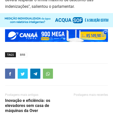
indenizações", salientou o parlamentar.
TAGS
BRB
Postagens mais antigas
Postagens mais recentes
Inovação e eficiência: os
elevadores sem casa de
máquinas da Over