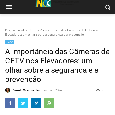
Página inicial
INCC
A importância das Câmeras de CFTV nos
Elevadores: um olhar sobre a segurança e a prevenção
INCC
A importância das Câmeras de
CFTV nos Elevadores: um
olhar sobre a segurança e a
prevenção
0
Camila Vasconcelos
26 mar., 2024