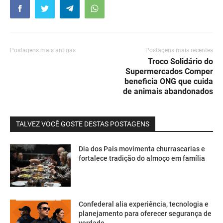
Postagens mais antigas
Postagens mais recentes
Troco Solidário do
Supermercados Comper
beneficia ONG que cuida
de animais abandonados
TALVEZ VOCÊ GOSTE DESTAS POSTAGENS
Dia dos Pais movimenta churrascarias e
fortalece tradição do almoço em família
Confederal alia experiência, tecnologia e
planejamento para oferecer segurança de