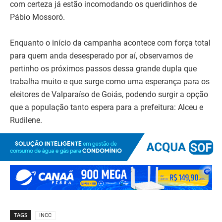
com certeza já estão incomodando os queridinhos de
Pábio Mossoró.
Enquanto o início da campanha acontece com força total
para quem anda desesperado por aí, observamos de
pertinho os próximos passos dessa grande dupla que
trabalha muito e que surge como uma esperança para os
eleitores de Valparaíso de Goiás, podendo surgir a opção
que a população tanto espera para a prefeitura: Alceu e
Rudilene.
TAGS
INCC