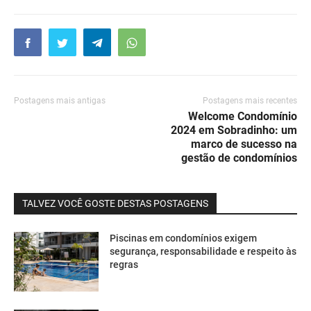
Postagens mais antigas
Postagens mais recentes
Welcome Condomínio
2024 em Sobradinho: um
marco de sucesso na
gestão de condomínios
TALVEZ VOCÊ GOSTE DESTAS POSTAGENS
Piscinas em condomínios exigem
segurança, responsabilidade e respeito às
regras