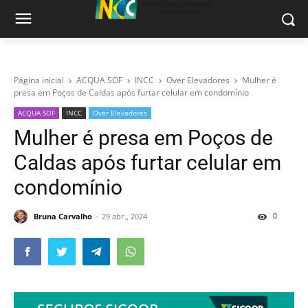
Página inicial
ACQUA SOF
INCC
Over Elevadores
Mulher é
presa em Poços de Caldas após furtar celular em condomínio
ACQUA SOF
INCC
Over Elevadores
Mulher é presa em Poços de
Caldas após furtar celular em
condomínio
0
Bruna Carvalho
29 abr., 2024