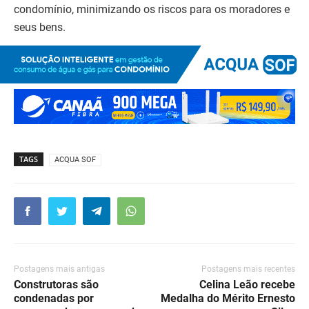
condomínio, minimizando os riscos para os moradores e
seus bens.
TAGS
ACQUA SOF
Postagens mais antigas
Postagens mais recentes
Construtoras são
Celina Leão recebe
condenadas por
Medalha do Mérito Ernesto