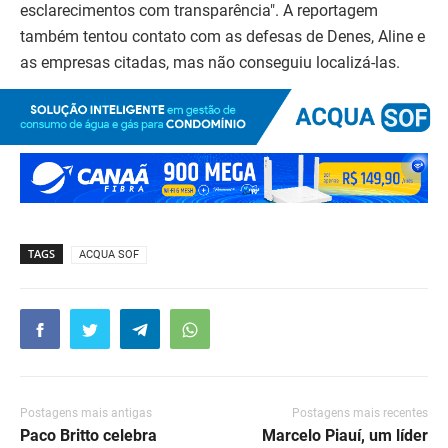
esclarecimentos com transparência". A reportagem
também tentou contato com as defesas de Denes, Aline e
as empresas citadas, mas não conseguiu localizá-las.
TAGS
ACQUA SOF
Postagens mais antigas
Postagens mais recentes
Paco Britto celebra
Marcelo Piauí, um líder