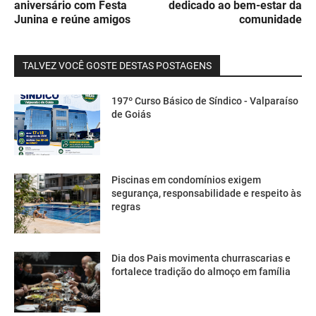
aniversário com Festa
dedicado ao bem-estar da
Junina e reúne amigos
comunidade
TALVEZ VOCÊ GOSTE DESTAS POSTAGENS
197º Curso Básico de Síndico - Valparaíso
de Goiás
Piscinas em condomínios exigem
segurança, responsabilidade e respeito às
regras
Dia dos Pais movimenta churrascarias e
fortalece tradição do almoço em família