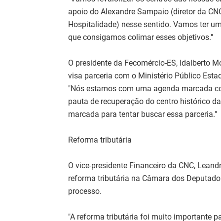
apoio do Alexandre Sampaio (diretor da CN
Hospitalidade) nesse sentido. Vamos ter u
que consigamos colimar esses objetivos."
O presidente da Fecomércio-ES, Idalberto Mo
visa parceria com o Ministério Público Esta
"Nós estamos com uma agenda marcada com 
pauta de recuperação do centro histórico 
marcada para tentar buscar essa parceria."
Reforma tributária
O vice-presidente Financeiro da CNC, Leand
reforma tributária na Câmara dos Deputad
processo.
"A reforma tributária foi muito importante