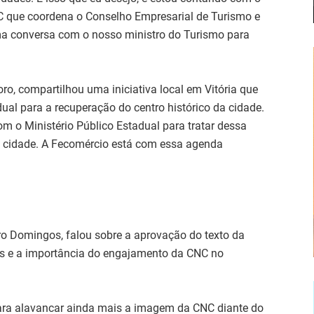
C que coordena o Conselho Empresarial de Turismo e
ma conversa com o nosso ministro do Turismo para
ro, compartilhou uma iniciativa local em Vitória que
dual para a recuperação do centro histórico da cidade.
o Ministério Público Estadual para tratar dessa
da cidade. A Fecomércio está com essa agenda
ro Domingos, falou sobre a aprovação do texto da
os e a importância do engajamento da CNC no
 para alavancar ainda mais a imagem da CNC diante do