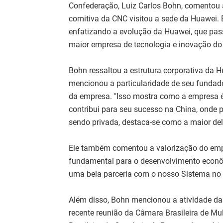
Confederação, Luiz Carlos Bohn, comentou a 
comitiva da CNC visitou a sede da Huawei. 
enfatizando a evolução da Huawei, que pas
maior empresa de tecnologia e inovação d
Bohn ressaltou a estrutura corporativa da 
mencionou a particularidade de seu fundado
da empresa. "Isso mostra como a empresa é
contribui para seu sucesso na China, onde
sendo privada, destaca-se como a maior del
Ele também comentou a valorização do empr
fundamental para o desenvolvimento econô
uma bela parceria com o nosso Sistema no Br
Além disso, Bohn mencionou a atividade d
recente reunião da Câmara Brasileira de 