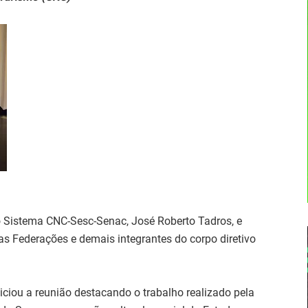
o Sistema CNC-Sesc-Senac, José Roberto Tadros, e
s Federações e demais integrantes do corpo diretivo
ciou a reunião destacando o trabalho realizado pela