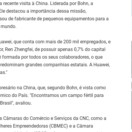
recente visita à China. Liderada por Bohn, a
Ele destacou a importância dessa missão,
sou de fabricante de pequenos equipamentos para a
o mundo.
Huawei, que conta com mais de 200 mil empregados, e
r, Ren Zhengfei, de possuir apenas 0,7% do capital
 formada por todos os seus colaboradores, o que
 predominam grandes companhias estatais. A Huawei,
as."
esário na China, que, segundo Bohn, é vista como
mico do País. "Encontramos um campo fértil para
asil", avaliou.
as Câmaras do Comércio e Serviços da CNC, como a
Mulheres Empreendedoras (CBMEC) e a Câmara