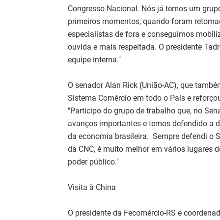
Congresso Nacional. Nós já temos um grupo
primeiros momentos, quando foram retomada
especialistas de fora e conseguimos mobili
ouvida e mais respeitada. O presidente Tad
equipe interna."
O senador Alan Rick (União-AC), que também
Sistema Comércio em todo o País e reforçou
"Participo do grupo de trabalho que, no Se
avanços importantes e temos defendido a 
da economia brasileira. Sempre defendi o Si
da CNC, é muito melhor em vários lugares do
poder público."
Visita à China
O presidente da Fecomércio-RS e coordenad