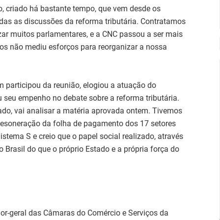
, criado há bastante tempo, que vem desde os
s as discussões da reforma tributária. Contratamos
zar muitos parlamentares, e a CNC passou a ser mais
ros não mediu esforços para reorganizar a nossa
 participou da reunião, elogiou a atuação do
 seu empenho no debate sobre a reforma tributária.
nado, vai analisar a matéria aprovada ontem. Tivemos
desoneração da folha de pagamento dos 17 setores
stema S e creio que o papel social realizado, através
 Brasil do que o próprio Estado e a própria força do
or-geral das Câmaras do Comércio e Serviços da