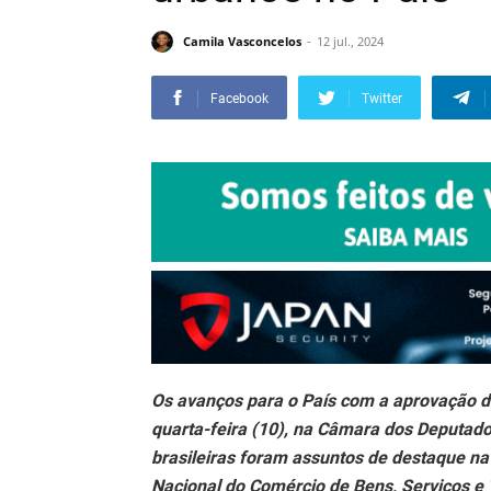
Camila Vasconcelos
12 jul., 2024
Facebook
Twitter
Os avanços para o País com a aprovação do
quarta-feira (10), na Câmara dos Deputados
brasileiras foram assuntos de destaque na
Nacional do Comércio de Bens, Serviços e