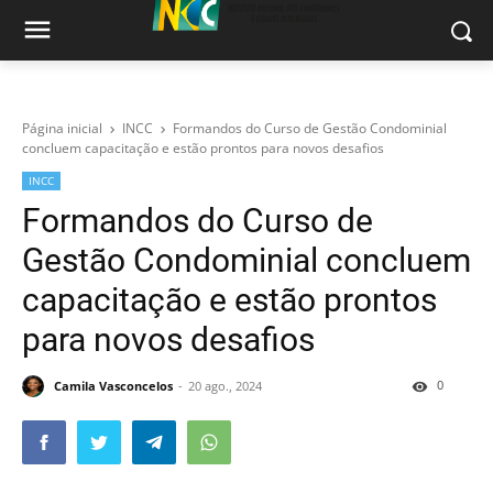
Página inicial
INCC
Formandos do Curso de Gestão Condominial
concluem capacitação e estão prontos para novos desafios
INCC
Formandos do Curso de
Gestão Condominial concluem
capacitação e estão prontos
para novos desafios
0
Camila Vasconcelos
20 ago., 2024