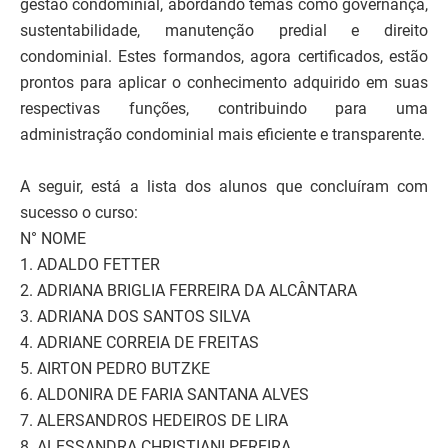
gestão condominial, abordando temas como governança,
sustentabilidade, manutenção predial e direito
condominial. Estes formandos, agora certificados, estão
prontos para aplicar o conhecimento adquirido em suas
respectivas funções, contribuindo para uma
administração condominial mais eficiente e transparente.
A seguir, está a lista dos alunos que concluíram com
sucesso o curso:
N° NOME
1. ADALDO FETTER
2. ADRIANA BRIGLIA FERREIRA DA ALCÂNTARA
3. ADRIANA DOS SANTOS SILVA
4. ADRIANE CORREIA DE FREITAS
5. AIRTON PEDRO BUTZKE
6. ALDONIRA DE FARIA SANTANA ALVES
7. ALERSANDROS HEDEIROS DE LIRA
8. ALESSANDRA CHRISTIANI PEREIRA