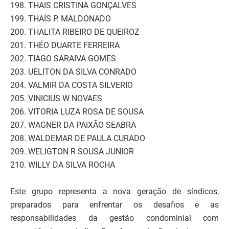
198. THAIS CRISTINA GONÇALVES
199. THAÍS P. MALDONADO
200. THALITA RIBEIRO DE QUEIROZ
201. THÉO DUARTE FERREIRA
202. TIAGO SARAIVA GOMES
203. UELITON DA SILVA CONRADO
204. VALMIR DA COSTA SILVERIO
205. VINICIUS W NOVAES
206. VITORIA LUZA ROSA DE SOUSA
207. WAGNER DA PAIXÃO SEABRA
208. WALDEMAR DE PAULA CURADO
209. WELIGTON R SOUSA JUNIOR
210. WILLY DA SILVA ROCHA
Este grupo representa a nova geração de síndicos,
preparados para enfrentar os desafios e as
responsabilidades da gestão condominial com