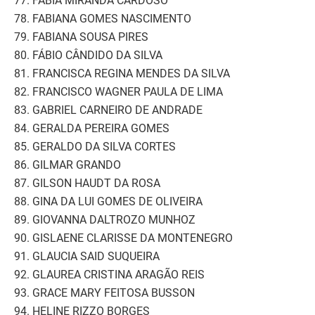
77. FÁBIA MIRANDA CARDOSO
78. FABIANA GOMES NASCIMENTO
79. FABIANA SOUSA PIRES
80. FÁBIO CÂNDIDO DA SILVA
81. FRANCISCA REGINA MENDES DA SILVA
82. FRANCISCO WAGNER PAULA DE LIMA
83. GABRIEL CARNEIRO DE ANDRADE
84. GERALDA PEREIRA GOMES
85. GERALDO DA SILVA CORTES
86. GILMAR GRANDO
87. GILSON HAUDT DA ROSA
88. GINA DA LUI GOMES DE OLIVEIRA
89. GIOVANNA DALTROZO MUNHOZ
90. GISLAENE CLARISSE DA MONTENEGRO
91. GLAUCIA SAID SUQUEIRA
92. GLAUREA CRISTINA ARAGÃO REIS
93. GRACE MARY FEITOSA BUSSON
94. HELINE RIZZO BORGES