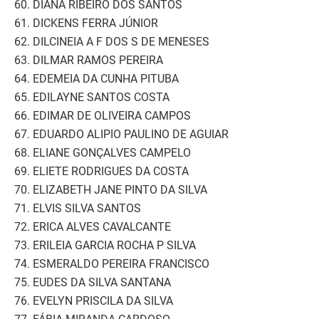
60. DIANA RIBEIRO DOS SANTOS
61. DICKENS FERRA JÚNIOR
62. DILCINEIA A F DOS S DE MENESES
63. DILMAR RAMOS PEREIRA
64. EDEMEIA DA CUNHA PITUBA
65. EDILAYNE SANTOS COSTA
66. EDIMAR DE OLIVEIRA CAMPOS
67. EDUARDO ALIPIO PAULINO DE AGUIAR
68. ELIANE GONÇALVES CAMPELO
69. ELIETE RODRIGUES DA COSTA
70. ELIZABETH JANE PINTO DA SILVA
71. ELVIS SILVA SANTOS
72. ERICA ALVES CAVALCANTE
73. ERILEIA GARCIA ROCHA P SILVA
74. ESMERALDO PEREIRA FRANCISCO
75. EUDES DA SILVA SANTANA
76. EVELYN PRISCILA DA SILVA