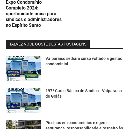
Expo Condomínio
Completo 2024:
oportunidade única para
síndicos e administradores
no Espírito Santo
TALVEZ VOCÊ GOSTE DESTAS POSTAGENS
Valparaíso sediará curso voltado à gestão
condominial
197º Curso Básico de Síndico - Valparaíso
de Goiás
Piscinas em condomínios exigem
segurança, responsabilidade e respeito às