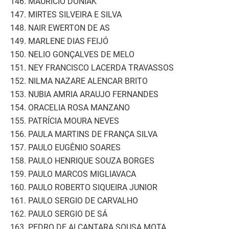
146. MAURICIO DONIAK
147. MIRTES SILVEIRA E SILVA
148. NAIR EWERTON DE AS
149. MARLENE DIAS FEIJÓ
150. NELIO GONÇALVES DE MELO
151. NEY FRANCISCO LACERDA TRAVASSOS
152. NILMA NAZARE ALENCAR BRITO
153. NUBIA AMRIA ARAUJO FERNANDES
154. ORACELIA ROSA MANZANO
155. PATRÍCIA MOURA NEVES
156. PAULA MARTINS DE FRANÇA SILVA
157. PAULO EUGÊNIO SOARES
158. PAULO HENRIQUE SOUZA BORGES
159. PAULO MARCOS MIGLIAVACA
160. PAULO ROBERTO SIQUEIRA JUNIOR
161. PAULO SERGIO DE CARVALHO
162. PAULO SERGIO DE SÁ
163. PEDRO DE ALCANTARA SOUSA MOTA