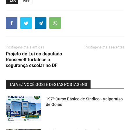
TAGS
INCC
Postagens mais antigas
Postagens mais recentes
Projeto de Lei do deputado
Roosevelt fortalece a
segurança escolar no DF
TALVEZ VOCÊ GOSTE DESTAS POSTAGENS
197º Curso Básico de Síndico - Valparaíso
de Goiás