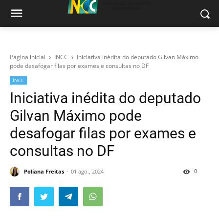
Página inicial
INCC
Iniciativa inédita do deputado Gilvan Máximo
pode desafogar filas por exames e consultas no DF
INCC
Iniciativa inédita do deputado
Gilvan Máximo pode
desafogar filas por exames e
consultas no DF
0
Poliana Freitas
01 ago., 2024