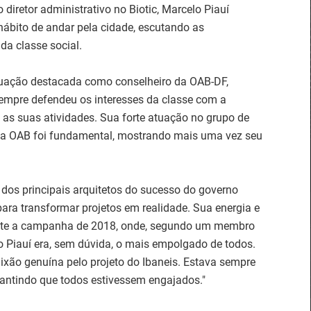
iretor administrativo no Biotic, Marcelo Piauí
 hábito de andar pela cidade, escutando as
a classe social.
uação destacada como conselheiro da OAB-DF,
empre defendeu os interesses da classe com a
s suas atividades. Sua forte atuação no grupo de
 da OAB foi fundamental, mostrando mais uma vez seu
 dos principais arquitetos do sucesso do governo
ara transformar projetos em realidade. Sua energia e
ante a campanha de 2018, onde, segundo um membro
 Piauí era, sem dúvida, o mais empolgado de todos.
ixão genuína pelo projeto do Ibaneis. Estava sempre
arantindo que todos estivessem engajados."