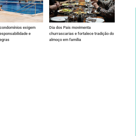
 condomínios exigem
Dia dos Pais movimenta
esponsabilidade e
churrascarias e fortalece tradição do
regras
almoço em família