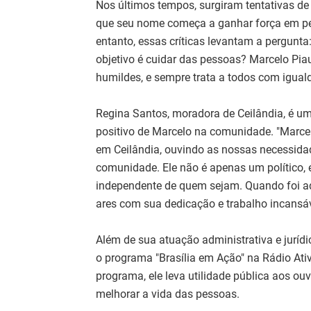
Nos últimos tempos, surgiram tentativas d
que seu nome começa a ganhar força em pesq
entanto, essas críticas levantam a pergunt
objetivo é cuidar das pessoas? Marcelo Pia
humildes, e sempre trata a todos com iguald
Regina Santos, moradora de Ceilândia, é 
positivo de Marcelo na comunidade. "Marcelo
em Ceilândia, ouvindo as nossas necessida
comunidade. Ele não é apenas um político,
independente de quem sejam. Quando foi adm
ares com sua dedicação e trabalho incansáv
Além de sua atuação administrativa e jurídi
o programa "Brasília em Ação" na Rádio Ati
programa, ele leva utilidade pública aos 
melhorar a vida das pessoas.