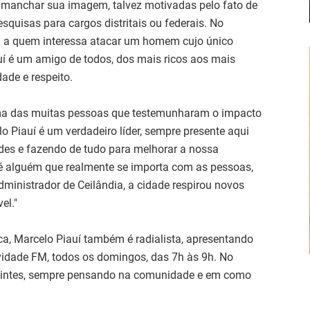
e manchar sua imagem, talvez motivadas pelo fato de
uisas para cargos distritais ou federais. No
a: a quem interessa atacar um homem cujo único
uí é um amigo de todos, dos mais ricos aos mais
ade e respeito.
uma das muitas pessoas que testemunharam o impacto
 Piauí é um verdadeiro líder, sempre presente aqui
des e fazendo de tudo para melhorar a nossa
 é alguém que realmente se importa com as pessoas,
inistrador de Ceilândia, a cidade respirou novos
el."
ca, Marcelo Piauí também é radialista, apresentando
vidade FM, todos os domingos, das 7h às 9h. No
ouvintes, sempre pensando na comunidade e em como