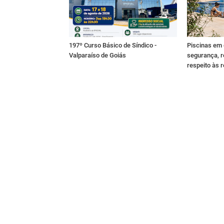
197º Curso Básico de Síndico -
Piscinas em
Valparaíso de Goiás
segurança, r
respeito às 