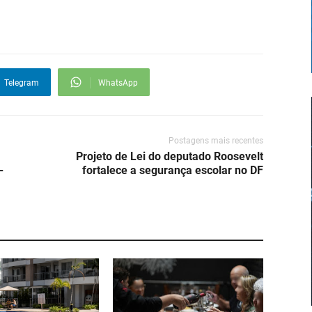
Telegram
WhatsApp
Postagens mais recentes
Projeto de Lei do deputado Roosevelt
-
fortalece a segurança escolar no DF