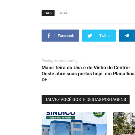
TAGS
INCC
Facebook
Twitter
Postagens mais antigas
Maior feira da Uva e do Vinho do Centro-
Oeste abre suas portas hoje, em Planaltina
DF
TALVEZ VOCÊ GOSTE DESTAS POSTAGENS