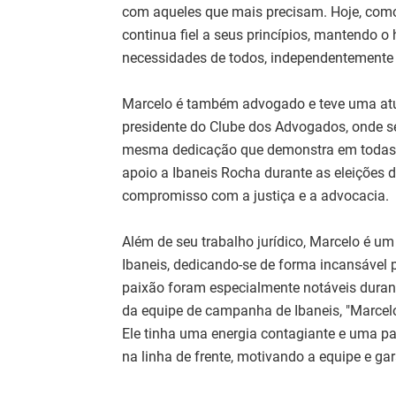
com aqueles que mais precisam. Hoje, como d
continua fiel a seus princípios, mantendo o
necessidades de todos, independentemente d
Marcelo é também advogado e teve uma at
presidente do Clube dos Advogados, onde s
mesma dedicação que demonstra em todas a
apoio a Ibaneis Rocha durante as eleições
compromisso com a justiça e a advocacia.
Além de seu trabalho jurídico, Marcelo é um
Ibaneis, dedicando-se de forma incansável p
paixão foram especialmente notáveis dur
da equipe de campanha de Ibaneis, "Marcelo
Ele tinha uma energia contagiante e uma pa
na linha de frente, motivando a equipe e g