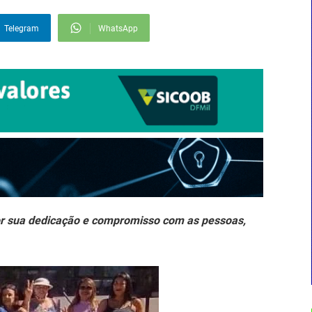
Telegram
WhatsApp
or sua dedicação e compromisso com as pessoas,