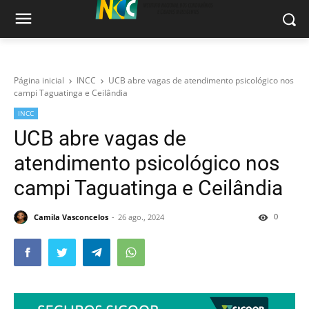
Página inicial
INCC
UCB abre vagas de atendimento psicológico nos
campi Taguatinga e Ceilândia
INCC
UCB abre vagas de
atendimento psicológico nos
campi Taguatinga e Ceilândia
0
Camila Vasconcelos
26 ago., 2024