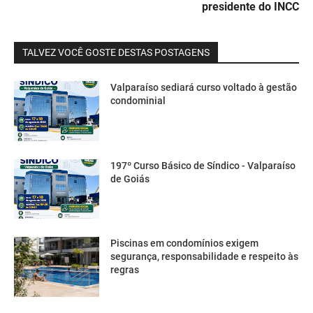
presidente do INCC
TALVEZ VOCÊ GOSTE DESTAS POSTAGENS
Valparaíso sediará curso voltado à gestão
condominial
197º Curso Básico de Síndico - Valparaíso
de Goiás
Piscinas em condomínios exigem
segurança, responsabilidade e respeito às
regras