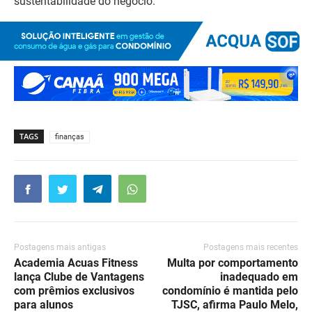
sustentabilidade do negócio.
TAGS
finanças
Postagens mais antigas
Postagens mais recentes
Academia Acuas Fitness
Multa por comportamento
lança Clube de Vantagens
inadequado em
com prêmios exclusivos
condomínio é mantida pelo
para alunos
TJSC, afirma Paulo Melo,