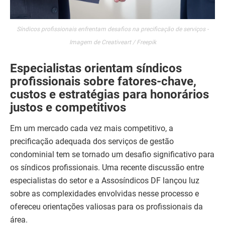
Síndicos profissionais enfrentam desafios na precificação de serviços -
Imagem de Creativeart / Freepik
Especialistas orientam síndicos
profissionais sobre fatores-chave,
custos e estratégias para honorários
justos e competitivos
Em um mercado cada vez mais competitivo, a
precificação adequada dos serviços de gestão
condominial tem se tornado um desafio significativo para
os síndicos profissionais. Uma recente discussão entre
especialistas do setor e a Assosíndicos DF lançou luz
sobre as complexidades envolvidas nesse processo e
ofereceu orientações valiosas para os profissionais da
área.