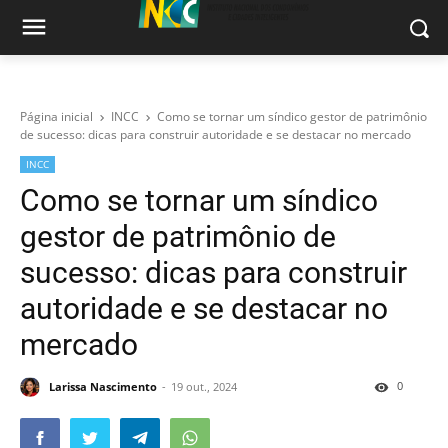
Página inicial
INCC
Como se tornar um síndico gestor de patrimônio
de sucesso: dicas para construir autoridade e se destacar no mercado
INCC
Como se tornar um síndico
gestor de patrimônio de
sucesso: dicas para construir
autoridade e se destacar no
mercado
0
Larissa Nascimento
19 out., 2024