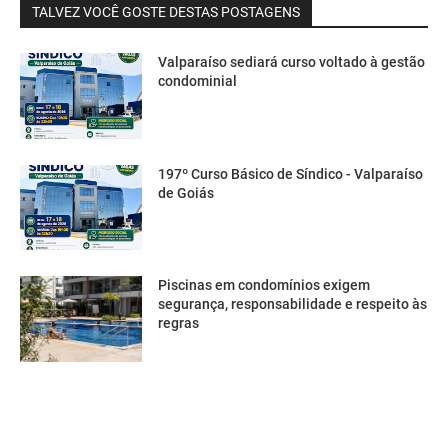
TALVEZ VOCÊ GOSTE DESTAS POSTAGENS
Valparaíso sediará curso voltado à gestão
condominial
197º Curso Básico de Síndico - Valparaíso
de Goiás
Piscinas em condomínios exigem
segurança, responsabilidade e respeito às
regras