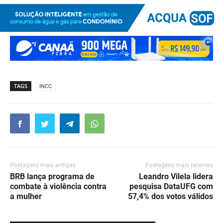
TAGS
INCC
Postagens mais antigas
Postagens mais recentes
BRB lança programa de
Leandro Vilela lidera
combate à violência contra
pesquisa DataUFG com
a mulher
57,4% dos votos válidos