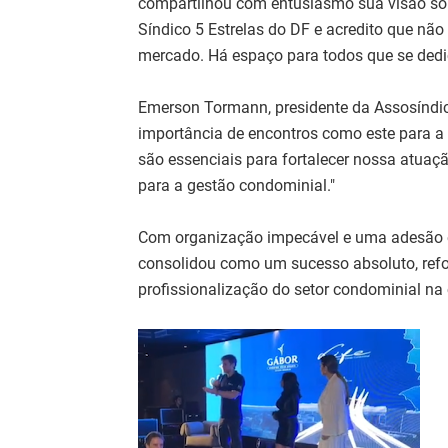
compartilhou com entusiasmo sua visão sobr
Síndico 5 Estrelas do DF e acredito que não
mercado. Há espaço para todos que se ded
Emerson Tormann, presidente da Assosíndic
importância de encontros como este para a 
são essenciais para fortalecer nossa atuaç
para a gestão condominial."
Com organização impecável e uma adesão ex
consolidou como um sucesso absoluto, refo
profissionalização do setor condominial na 