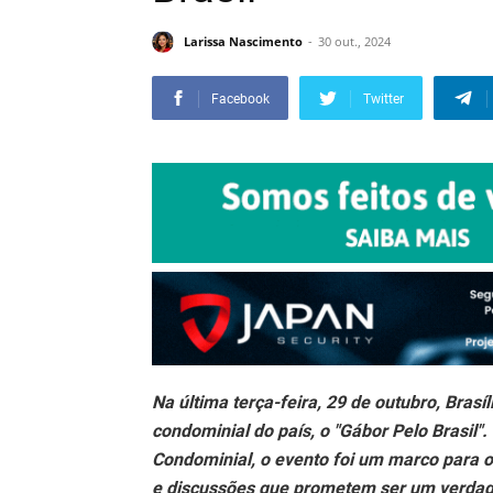
Larissa Nascimento
30 out., 2024
Facebook
Twitter
Na última terça-feira, 29 de outubro, Bra
condominial do país, o "Gábor Pelo Brasil"
Condominial, o evento foi um marco para o 
e discussões que prometem ser um verdadei