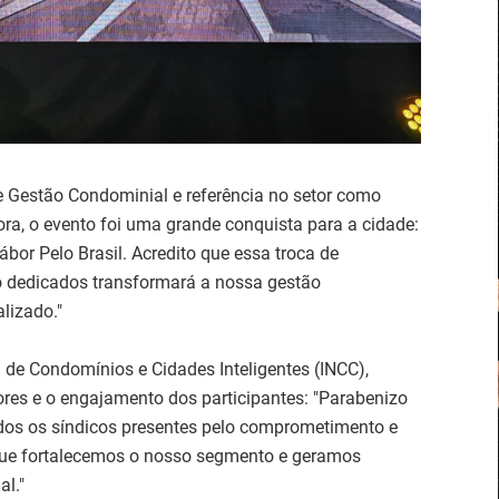
e Gestão Condominial e referência no setor como
ora, o evento foi uma grande conquista para a cidade:
Gábor Pelo Brasil. Acredito que essa troca de
o dedicados transformará a nossa gestão
lizado."
l de Condomínios e Cidades Inteligentes (INCC),
res e o engajamento dos participantes: "Parabenizo
odos os síndicos presentes pelo comprometimento e
que fortalecemos o nosso segmento e geramos
l."