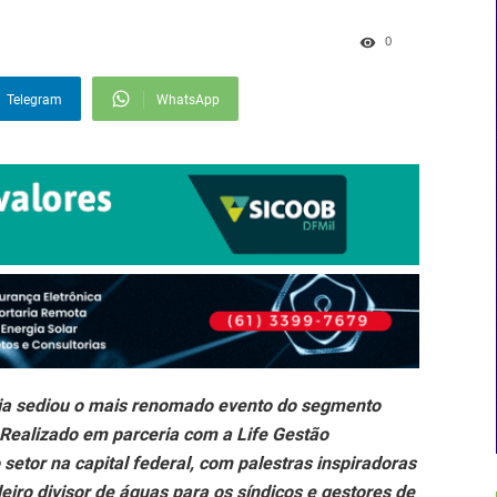
0
Telegram
WhatsApp
sília sediou o mais renomado evento do segmento
. Realizado em parceria com a Life Gestão
setor na capital federal, com palestras inspiradoras
ro divisor de águas para os síndicos e gestores de