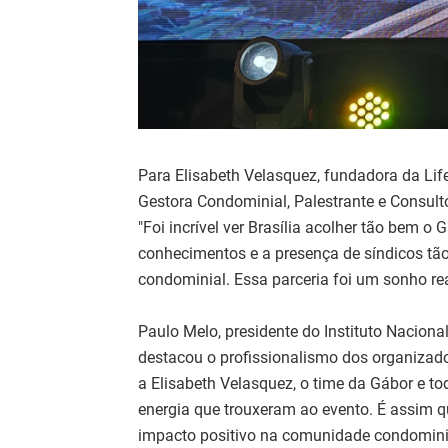
Para Elisabeth Velasquez, fundadora da Lif
Gestora Condominial, Palestrante e Consult
"Foi incrível ver Brasília acolher tão bem o 
conhecimentos e a presença de síndicos tã
condominial. Essa parceria foi um sonho rea
Paulo Melo, presidente do Instituto Naciona
destacou o profissionalismo dos organizado
a Elisabeth Velasquez, o time da Gábor e t
energia que trouxeram ao evento. É assim 
impacto positivo na comunidade condominia