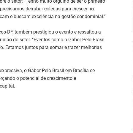
e o setor: "Tenho muito orgulho de ser o primeiro
 precisamos derrubar colegas para crescer no
icam e buscam excelência na gestão condominial."
os-DF, também prestigiou o evento e ressaltou a
união do setor. "Eventos como o Gábor Pelo Brasil
ão. Estamos juntos para somar e trazer melhorias
pressiva, o Gábor Pelo Brasil em Brasília se
rçando o potencial de crescimento e
capital.