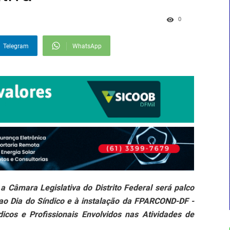
0
Telegram
WhatsApp
 Câmara Legislativa do Distrito Federal será palco
 Dia do Síndico e à instalação da FPARCOND-DF -
icos e Profissionais Envolvidos nas Atividades de