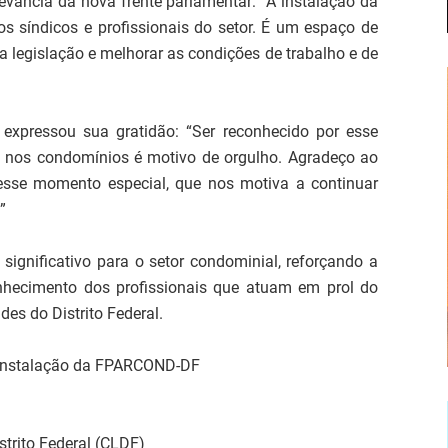
levância da nova frente parlamentar: “A instalação da
síndicos e profissionais do setor. É um espaço de
a legislação e melhorar as condições de trabalho e de
pressou sua gratidão: “Ser reconhecido por esse
e nos condomínios é motivo de orgulho. Agradeço ao
esse momento especial, que nos motiva a continuar
”
gnificativo para o setor condominial, reforçando a
onhecimento dos profissionais que atuam em prol do
es do Distrito Federal.
e instalação da FPARCOND-DF
strito Federal (CLDF)