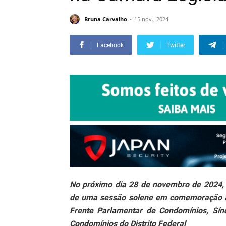
Bruna Carvalho
15 nov., 2024
Facebook
Twitter
No próximo dia 28 de novembro de 2024, a
de uma sessão solene em comemoração ao
Frente Parlamentar de Condomínios, Sínd
Condomínios do Distrito Federal