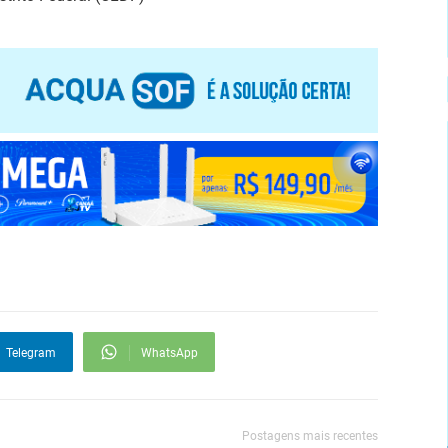
Telegram
WhatsApp
Postagens mais recentes