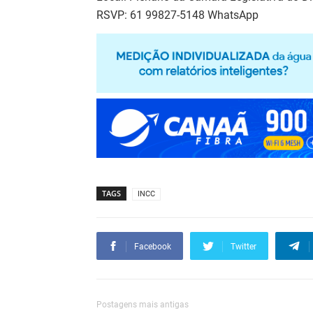
RSVP: 61 99827-5148 WhatsApp
TAGS
INCC
Facebook
Twitter
Postagens mais antigas