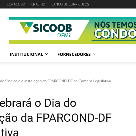
D
CONACOND
ENASIND
BANCO DE CURRÍCULOS
INSTITUCIONAL
FORNECEDORES
 do Síndico e a instalação da FPARCOND-DF na Câmara Legislativa
ebrará o Dia do
alação da FPARCOND-DF
tiva