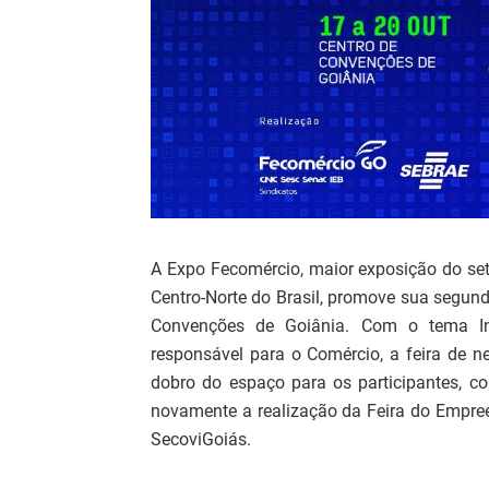
A Expo Fecomércio, maior exposição do set
Centro-Norte do Brasil, promove sua segun
Convenções de Goiânia. Com o tema Intel
responsável para o Comércio, a feira de n
dobro do espaço para os participantes, c
novamente a realização da Feira do Empree
SecoviGoiás.