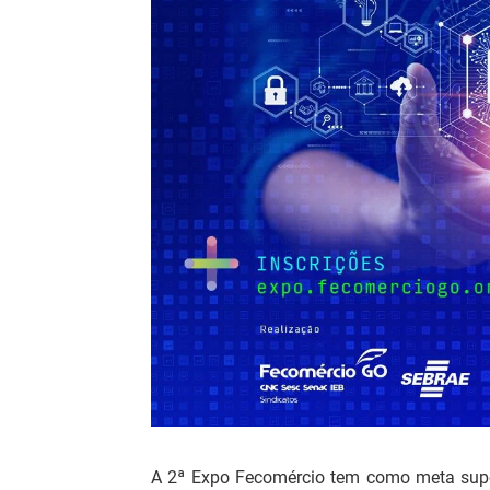
A 2ª Expo Fecomércio tem como meta supe