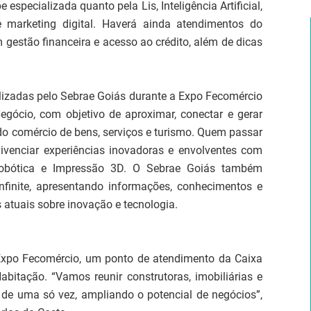
especializada quanto pela Lis, Inteligência Artificial,
 marketing digital. Haverá ainda atendimentos do
gestão financeira e acesso ao crédito, além de dicas
alizadas pelo Sebrae Goiás durante a Expo Fecomércio
ócio, com objetivo de aproximar, conectar e gerar
do comércio de bens, serviços e turismo. Quem passar
venciar experiências inovadoras e envolventes com
al, Robótica e Impressão 3D. O Sebrae Goiás também
nfinite, apresentando informações, conhecimentos e
atuais sobre inovação e tecnologia.
 Expo Fecomércio, um ponto de atendimento da Caixa
itação. “Vamos reunir construtoras, imobiliárias e
 de uma só vez, ampliando o potencial de negócios”,