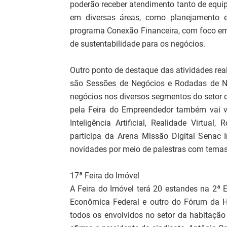
poderão receber atendimento tanto de equipe 
em diversas áreas, como planejamento e
programa Conexão Financeira, com foco em 
de sustentabilidade para os negócios.
Outro ponto de destaque das atividades re
são Sessões de Negócios e Rodadas de Neg
negócios nos diversos segmentos do setor 
pela Feira do Empreendedor também vai vi
Inteligência Artificial, Realidade Virtu
participa da Arena Missão Digital Senac I
novidades por meio de palestras com temas 
17ª Feira do Imóvel
A Feira do Imóvel terá 20 estandes na 2ª
Econômica Federal e outro do Fórum da Hab
todos os envolvidos no setor da habitação