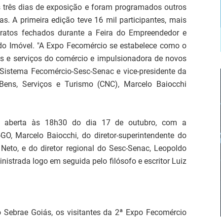
três dias de exposição e foram programados outros
s. A primeira edição teve 16 mil participantes, mais
tratos fechados durante a Feira do Empreendedor e
do Imóvel. "A Expo Fecomércio se estabelece como o
s e serviços do comércio e impulsionadora de novos
o Sistema Fecomércio-Sesc-Senac e vice-presidente da
ens, Serviços e Turismo (CNC), Marcelo Baiocchi
te aberta às 18h30 do dia 17 de outubro, com a
GO, Marcelo Baiocchi, do diretor-superintendente do
eto, e do diretor regional do Sesc-Senac, Leopoldo
nistrada logo em seguida pelo filósofo e escritor Luiz
 Sebrae Goiás, os visitantes da 2ª Expo Fecomércio