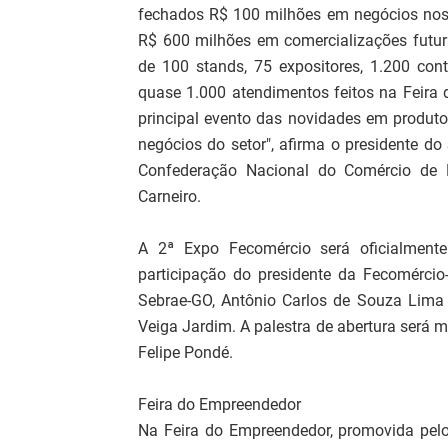
fechados R$ 100 milhões em negócios nos 
R$ 600 milhões em comercializações futura
de 100 stands, 75 expositores, 1.200 con
quase 1.000 atendimentos feitos na Feira 
principal evento das novidades em produto
negócios do setor", afirma o presidente d
Confederação Nacional do Comércio de B
Carneiro.
A 2ª Expo Fecomércio será oficialmen
participação do presidente da Fecomércio-
Sebrae-GO, Antônio Carlos de Souza Lima N
Veiga Jardim. A palestra de abertura será mi
Felipe Pondé.
Feira do Empreendedor
Na Feira do Empreendedor, promovida pelo