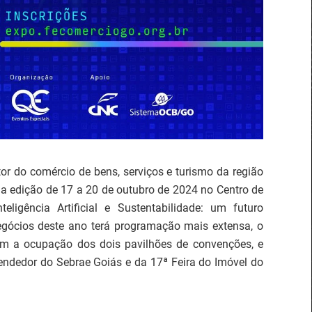
or do comércio de bens, serviços e turismo da região
da edição de 17 a 20 de outubro de 2024 no Centro de
igência Artificial e Sustentabilidade: um futuro
egócios deste ano terá programação mais extensa, o
om a ocupação dos dois pavilhões de convenções, e
ndedor do Sebrae Goiás e da 17ª Feira do Imóvel do