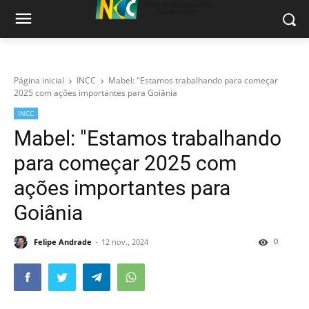
Página inicial
INCC
Mabel: "Estamos trabalhando para começar
2025 com ações importantes para Goiânia
INCC
Mabel: "Estamos trabalhando
para começar 2025 com
ações importantes para
Goiânia
0
Felipe Andrade
12 nov., 2024