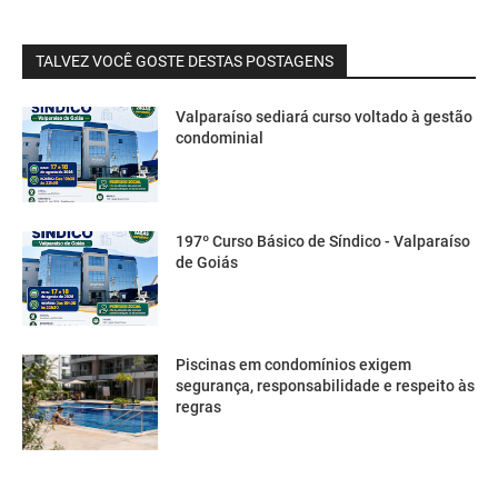
TALVEZ VOCÊ GOSTE DESTAS POSTAGENS
Valparaíso sediará curso voltado à gestão
condominial
197º Curso Básico de Síndico - Valparaíso
de Goiás
Piscinas em condomínios exigem
segurança, responsabilidade e respeito às
regras