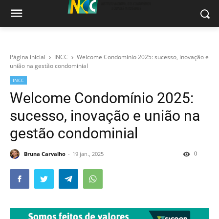
Página inicial
INCC
Welcome Condomínio 2025: sucesso, inovação e
união na gestão condominial
INCC
Welcome Condomínio 2025:
sucesso, inovação e união na
gestão condominial
0
Bruna Carvalho
19 jan., 2025