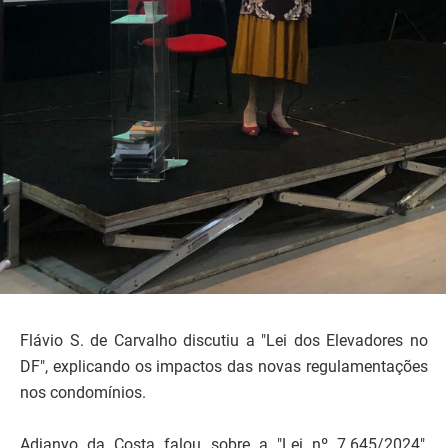
Flávio S. de Carvalho discutiu a "Lei dos Elevadores no
DF", explicando os impactos das novas regulamentações
nos condomínios.
Adjanyo da Costa falou sobre a "Lei nº 7.645/2024",