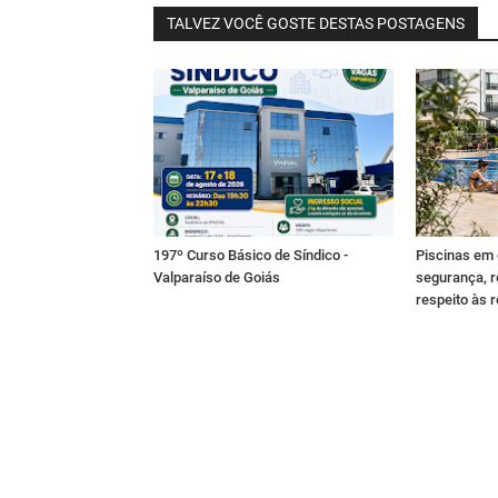
TALVEZ VOCÊ GOSTE DESTAS POSTAGENS
197º Curso Básico de Síndico -
Piscinas em
Valparaíso de Goiás
segurança, r
respeito às 