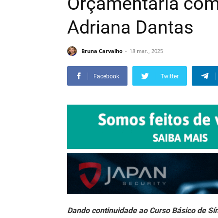
Orçamentária com 
Adriana Dantas
Bruna Carvalho
18 mar., 2025
Facebook
Twitter
Dando continuidade ao Curso Básico de Sín