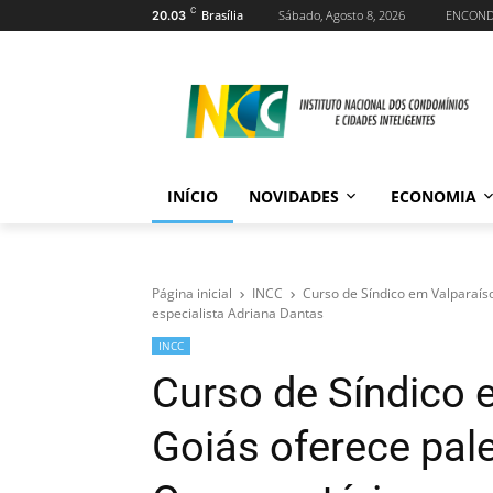
C
Brasília
Sábado, Agosto 8, 2026
ENCON
20.03
INÍCIO
NOVIDADES
ECONOMIA
Página inicial
INCC
Curso de Síndico em Valparaís
especialista Adriana Dantas
INCC
Curso de Síndico 
Goiás oferece pal