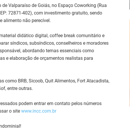
o de Valparaíso de Goiás, no Espaço Coworking (Rua
EP: 72871-402), com investimento gratuito, sendo
e alimento não perecível.
aterial didático digital, coffee break comunitário e
eparar síndicos, subsíndicos, conselheiros e moradores
responsável, abordando temas essenciais como
sas e elaboração de orçamentos realistas para
s como BRB, Sicoob, Quit Alimentos, Fort Atacadista,
f, entre outras.
teressados podem entrar em contato pelos números
sar o site
www.incc.com.br
ndominial!