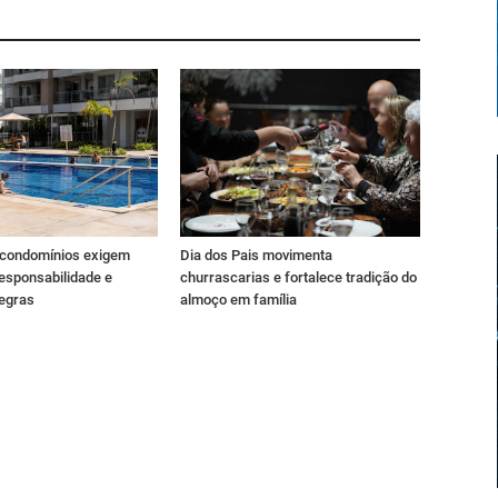
 condomínios exigem
Dia dos Pais movimenta
esponsabilidade e
churrascarias e fortalece tradição do
regras
almoço em família