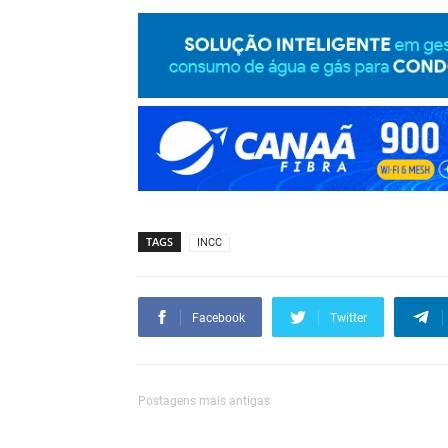
TAGS
INCC
Facebook
Twitter
Postagens mais antigas