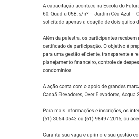
A capacitação acontece na Escola do Futur
60, Quadra 05B, s/nº – Jardim Céu Azul – C
solicitado apenas a doação de dois quilos d
Além da palestra, os participantes recebem m
certificado de participação. O objetivo é pr
para uma gestão eficiente, transparente e 
planejamento financeiro, controle de despe
condomínios.
A ação conta com o apoio de grandes marca
Canaã Elevadores, Over Elevadores, Acqua So
Para mais informações e inscrições, os in
(61) 3054-0543 ou (61) 98497-2015, ou aces
Garanta sua vaga e aprimore sua gestão co