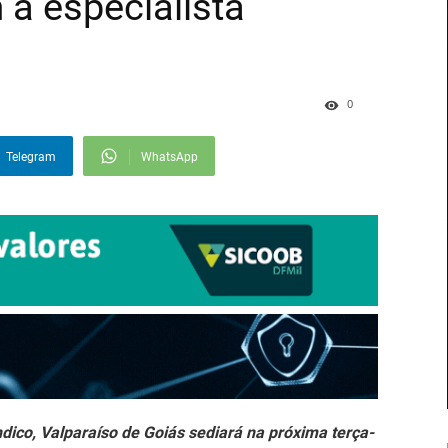
a especialista
0
Telegram
WhatsApp
dico, Valparaíso de Goiás sediará na próxima terça-