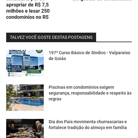
apropriar de R$ 7,5
milhões e lesar 250
condomínios no RS
TALVEZ VOCÊ GOSTE DESTAS POSTAGENS
197º Curso Básico de Síndico - Valparaíso
de Goiás
Piscinas em condomínios exigem
segurança, responsabilidade e respeito às
regras
Dia dos Pais movimenta churrascarias e
fortalece tradição do almoço em família