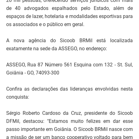
20 mil pessoas, oferecendo serviços jurídicos com mais
de 40 advogados espalhados pelo Estado, além de
espaços de lazer, hotelaria e modalidades esportivas para
os associados e o público em geral.
A nova agência do Sicoob BRMil está localizada
exatamente na sede da ASSEGO, no endereço:
ASSEGO, Rua 87 Número 561 Esquina com 132 - St. Sul,
Goiânia - GO, 74093-300
Confira as declarações das lideranças envolvidas nesta
conquista:
Sérgio Roberto Cardoso da Cruz, presidente do Sicoob
DFMil, destacou: "Estamos muito felizes em dar esse
passo importante em Goiânia. O Sicoob BRMil nasce com
a missão de ser um banco cooperativo voltado para bem