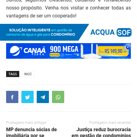
nosso propósito. Venha nos visitar e conhecer todas as
vantagens de ser um cooperado!
TAGS
INCC
Postagens mais antigas
Postagens mais recentes
MP denuncia sócias de
Justiça reduz burocracia
imobiliária por se
em gestão de condomínios