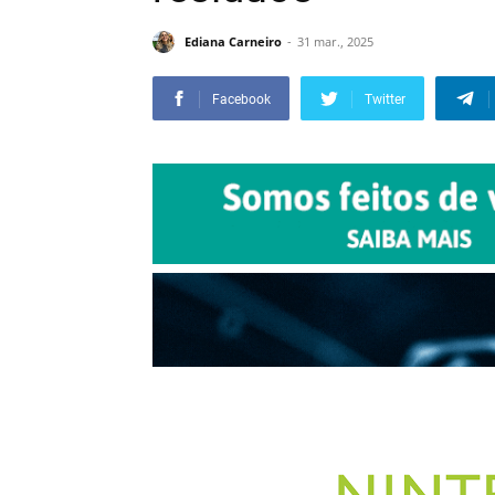
Ediana Carneiro
31 mar., 2025
Facebook
Twitter