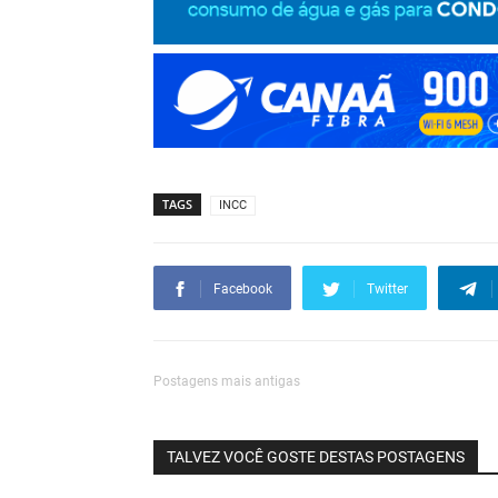
TAGS
INCC
Facebook
Twitter
Postagens mais antigas
TALVEZ VOCÊ GOSTE DESTAS POSTAGENS