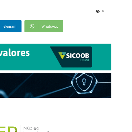
0
Telegram
WhatsApp