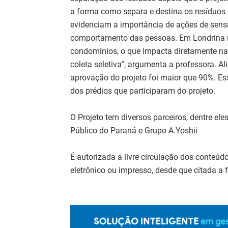
a forma como separa e destina os resíduos
evidenciam a importância de ações de sens
comportamento das pessoas. Em Londrina nã
condomínios, o que impacta diretamente na
coleta seletiva”, argumenta a professora. Ali
aprovação do projeto foi maior que 90%. E
dos prédios que participaram do projeto.
O Projeto tem diversos parceiros, dentre ele
Público do Paraná e Grupo A.Yoshii
É autorizada a livre circulação dos conteú
eletrônico ou impresso, desde que citada a f