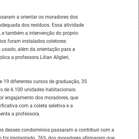
assaram a orientar os moradores dos
equada dos resíduos. Essa atividade
 e também a intervenção do próprio
os foram instalados coletores
a usado, além da orientação para a
lica a professora Lilian Aligleri,
e 19 diferentes cursos de graduação, 35
s de 6.100 unidades habitacionais.
ior engajamento dos moradores, que
ficativa com a coleta seletiva e a
enta a professora.
es desses condomínios passaram a contribuir com a
to foi implantado. 76% dos moradores afirmaram que