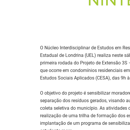
O Núcleo Interdisciplinar de Estudos em Re
Estadual de Londrina (UEL) realiza neste s
primeira rodada do Projeto de Extensão 3S 
que ocorre em condomínios residenciais em 
Estudos Sociais Aplicados (CESA), das 9h à
O objetivo do projeto é sensibilizar morad
separação dos resíduos gerados, visando a
coleta seletiva do município. As atividades
realização de uma trilha de formação dos e
implantação de um programa de sensibiliza