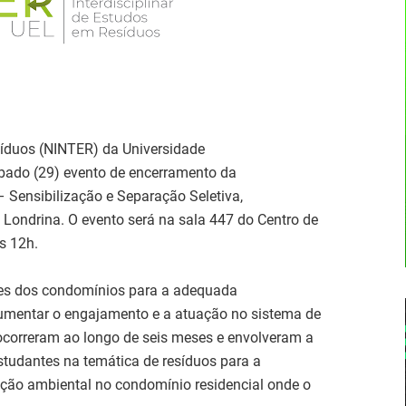
síduos (NINTER) da Universidade
ábado (29) evento de encerramento da
– Sensibilização e Separação Seletiva,
Londrina. O evento será na sala 447 do Centro de
s 12h.
ores dos condomínios para a adequada
umentar o engajamento e a atuação no sistema de
 ocorreram ao longo de seis meses e envolveram a
studantes na temática de resíduos para a
ção ambiental no condomínio residencial onde o