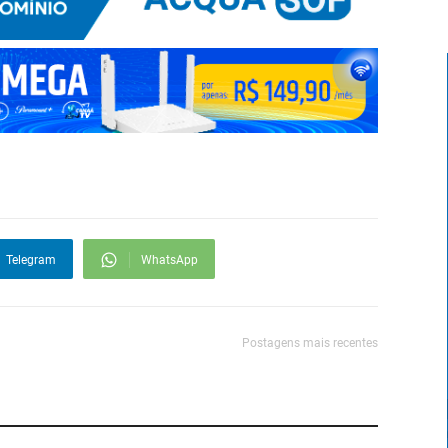
Telegram
WhatsApp
Postagens mais recentes