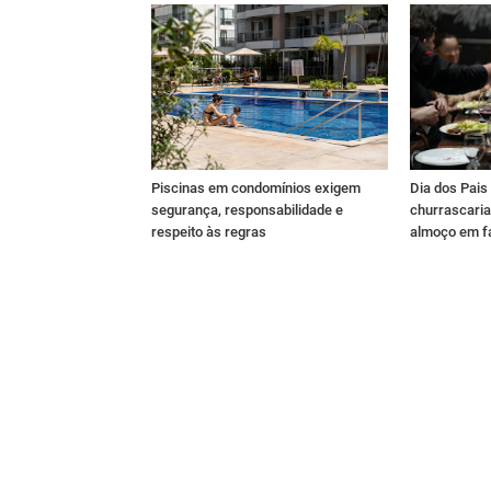
Piscinas em condomínios exigem
Dia dos Pai
segurança, responsabilidade e
churrascaria
respeito às regras
almoço em f