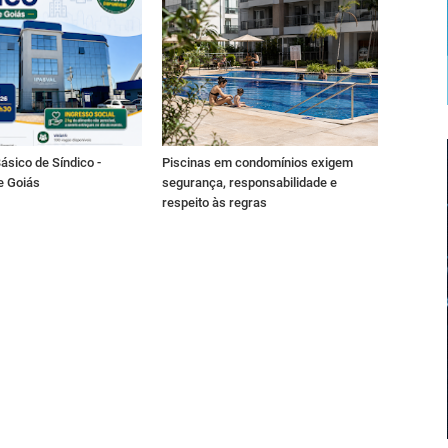
ásico de Síndico -
Piscinas em condomínios exigem
e Goiás
segurança, responsabilidade e
respeito às regras