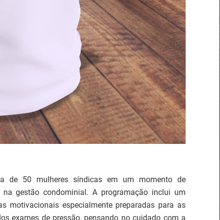
rca de 50 mulheres síndicas em um momento de
r na gestão condominial. A programação inclui um
as motivacionais especialmente preparadas para as
idos exames de pressão, pensando no cuidado com a