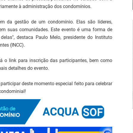
riamente à administração dos condomínios.
ém da gestão de um condomínio. Elas são líderes,
s em suas comunidades. Este evento é uma forma de
las", destaca Paulo Melo, presidente do Instituto
ntes (INCC).
á o link para inscrição das participantes, bem como
ais detalhes do evento.
participar deste momento especial feito para celebrar
 condominial!