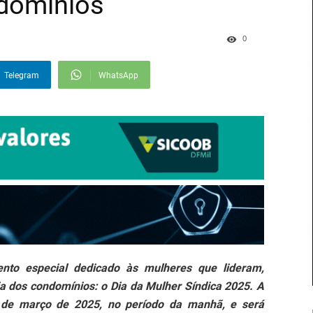
ndomínios
0
Telegram
WhatsApp
o especial dedicado às mulheres que lideram,
a dos condomínios: o Dia da Mulher Síndica 2025. A
 de março de 2025, no período da manhã, e será