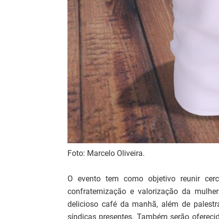
Foto: Marcelo Oliveira.
O evento tem como objetivo reunir ce
confraternização e valorização da mulhe
delicioso café da manhã, além de palestr
síndicas presentes. Também serão oferec