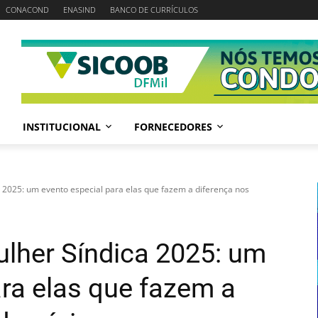
CONACOND
ENASIND
BANCO DE CURRÍCULOS
INSTITUCIONAL
FORNECEDORES
 2025: um evento especial para elas que fazem a diferença nos
ulher Síndica 2025: um
ara elas que fazem a