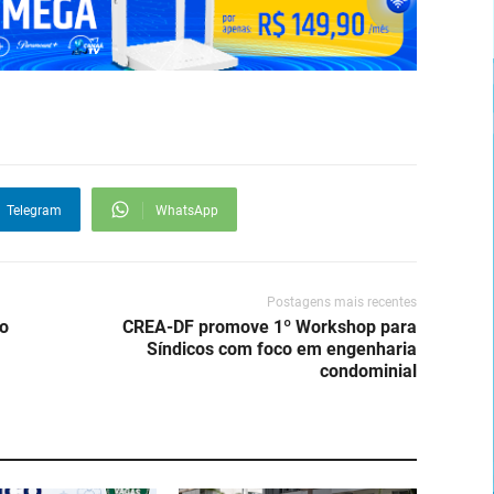
Telegram
WhatsApp
Postagens mais recentes
o
CREA-DF promove 1º Workshop para
Síndicos com foco em engenharia
condominial