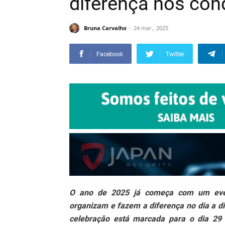
diferença nos co
Bruna Carvalho
24 mar., 2025
Facebook
Twitter
O ano de 2025 já começa com um event
organizam e fazem a diferença no dia a di
celebração está marcada para o dia 29