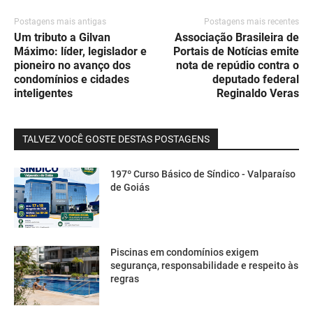
Postagens mais antigas
Postagens mais recentes
Um tributo a Gilvan
Associação Brasileira de
Máximo: líder, legislador e
Portais de Notícias emite
pioneiro no avanço dos
nota de repúdio contra o
condomínios e cidades
deputado federal
inteligentes
Reginaldo Veras
TALVEZ VOCÊ GOSTE DESTAS POSTAGENS
197º Curso Básico de Síndico - Valparaíso
de Goiás
Piscinas em condomínios exigem
segurança, responsabilidade e respeito às
regras