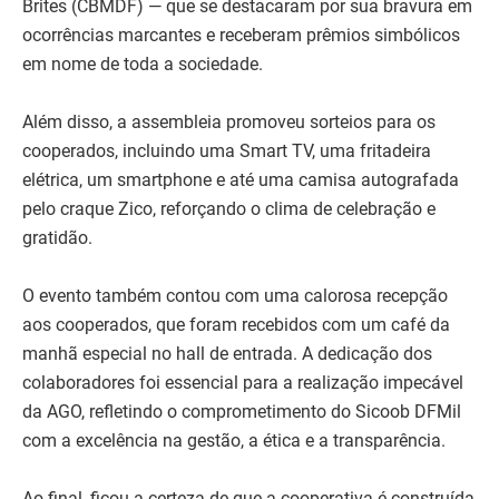
Brites (CBMDF) — que se destacaram por sua bravura em
ocorrências marcantes e receberam prêmios simbólicos
em nome de toda a sociedade.
Além disso, a assembleia promoveu sorteios para os
cooperados, incluindo uma Smart TV, uma fritadeira
elétrica, um smartphone e até uma camisa autografada
pelo craque Zico, reforçando o clima de celebração e
gratidão.
O evento também contou com uma calorosa recepção
aos cooperados, que foram recebidos com um café da
manhã especial no hall de entrada. A dedicação dos
colaboradores foi essencial para a realização impecável
da AGO, refletindo o comprometimento do Sicoob DFMil
com a excelência na gestão, a ética e a transparência.
Ao final, ficou a certeza de que a cooperativa é construída