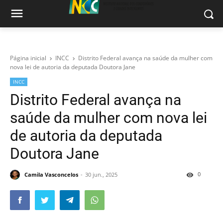
Página inicial
INCC
Distrito Federal avança na saúde da mulher com
nova lei de autoria da deputada Doutora Jane
INCC
Distrito Federal avança na
saúde da mulher com nova lei
de autoria da deputada
Doutora Jane
0
Camila Vasconcelos
30 jun., 2025