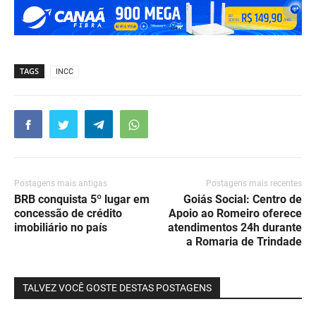
TAGS
INCC
Postagens mais antigas
Postagens mais recentes
BRB conquista 5º lugar em
Goiás Social: Centro de
concessão de crédito
Apoio ao Romeiro oferece
imobiliário no país
atendimentos 24h durante
a Romaria de Trindade
TALVEZ VOCÊ GOSTE DESTAS POSTAGENS