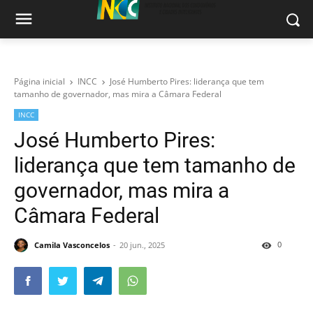
Página inicial
INCC
José Humberto Pires: liderança que tem
tamanho de governador, mas mira a Câmara Federal
INCC
José Humberto Pires:
liderança que tem tamanho de
governador, mas mira a
Câmara Federal
0
Camila Vasconcelos
20 jun., 2025