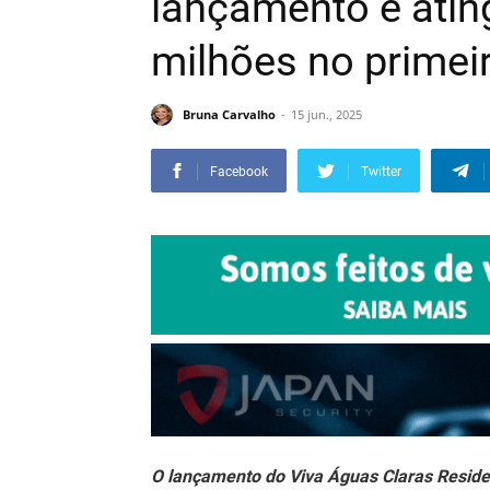
lançamento e atin
milhões no primeir
Bruna Carvalho
15 jun., 2025
Facebook
Twitter
O lançamento do Viva Águas Claras Residen