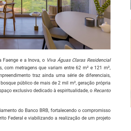
 a Faenge e a Inova, o
Viva Águas Claras Residencial
os, com metragens que variam entre 62 m² e 121 m²,
reendimento traz ainda uma série de diferenciais,
 bosque público de mais de 2 mil m², geração própria
spaço exclusivo dedicado à espiritualidade, o
Recanto
ciamento do Banco BRB, fortalecendo o compromisso
to Federal e viabilizando a realização de um projeto