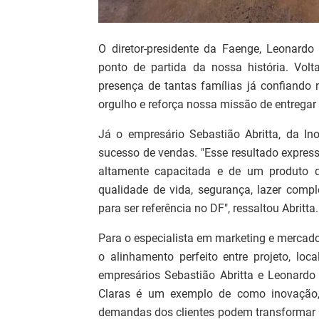
O diretor-presidente da Faenge, Leonardo
ponto de partida da nossa história. Vo
presença de tantas famílias já confiando
orgulho e reforça nossa missão de entregar 
Já o empresário Sebastião Abritta, da In
sucesso de vendas. "Esse resultado expres
altamente capacitada e de um produto q
qualidade de vida, segurança, lazer compl
para ser referência no DF", ressaltou Abritta.
Para o especialista em marketing e mercado 
o alinhamento perfeito entre projeto, loc
empresários Sebastião Abritta e Leonardo 
Claras é um exemplo de como inovação,
demandas dos clientes podem transformar