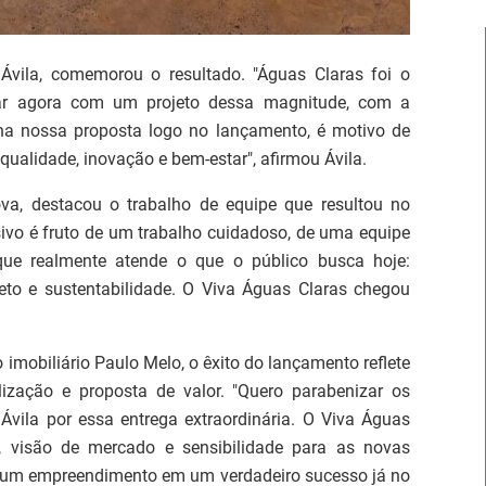
 Ávila, comemorou o resultado. "Águas Claras foi o
ltar agora com um projeto dessa magnitude, com a
 na nossa proposta logo no lançamento, é motivo de
qualidade, inovação e bem-estar", afirmou Ávila.
ova, destacou o trabalho de equipe que resultou no
sivo é fruto de um trabalho cuidadoso, de uma equipe
ue realmente atende o que o público busca hoje:
eto e sustentabilidade. O Viva Águas Claras chegou
imobiliário Paulo Melo, o êxito do lançamento reflete
alização e proposta de valor. "Quero parabenizar os
Ávila por essa entrega extraordinária. O Viva Águas
 visão de mercado e sensibilidade para as novas
 um empreendimento em um verdadeiro sucesso já no