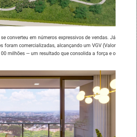
te se converteu em números expressivos de vendas. Já
es foram comercializadas, alcançando um VGV (Valor
0 milhões — um resultado que consolida a força e o