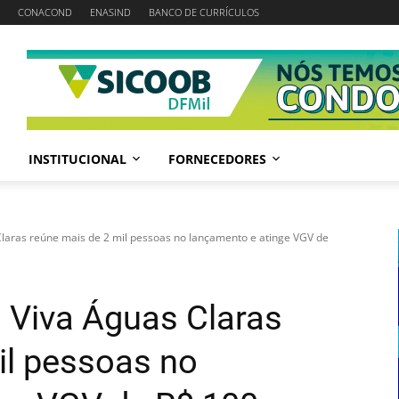
CONACOND
ENASIND
BANCO DE CURRÍCULOS
INSTITUCIONAL
FORNECEDORES
Claras reúne mais de 2 mil pessoas no lançamento e atinge VGV de
 Viva Águas Claras
il pessoas no