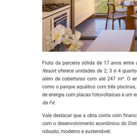
Fruto da parceria sólida de 17 anos entre
Resort
oferece unidades de 2, 3 e 4 quart
além de coberturas com até 247 m². O emp
como o parque aquático com três piscinas,
de energia com placas fotovoltaicas e um e
da Fé
.
Vale destacar que a obra conta com finan
com o desenvolvimento econômico do Distri
robusto, moderno e sustentável.