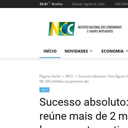
C
Brasília
Sábado, Agosto 8, 2026
ENCOND
30.81
INÍCIO
NOVIDADES
ECONOMIA
Página inicial
INCC
Sucesso absoluto: Viva Águas 
R$ 100 milhões no primeiro dia
INCC
Sucesso absoluto:
reúne mais de 2 m