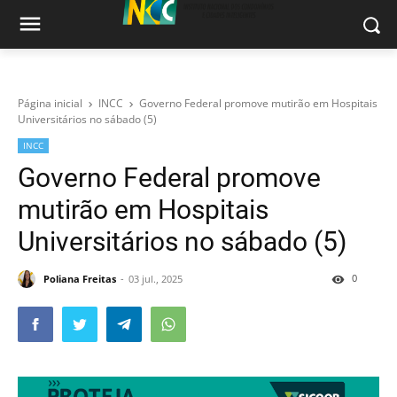
Página inicial
INCC
Governo Federal promove mutirão em Hospitais
Universitários no sábado (5)
INCC
Governo Federal promove
mutirão em Hospitais
Universitários no sábado (5)
0
Poliana Freitas
03 jul., 2025