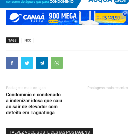
TAGS
INCC
Postagens mais antigas
Postagens mais recentes
Condomínio é condenado
a indenizar idosa que caiu
ao sair de elevador com
defeito em Taguatinga
TALVEZ VOCÊ GOSTE DESTAS POSTAGENS