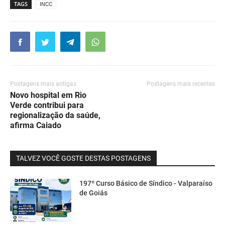
TAGS
INCC
Postagens mais antigas
Postagens mais recentes
Novo hospital em Rio
Verde contribui para
regionalização da saúde,
afirma Caiado
TALVEZ VOCÊ GOSTE DESTAS POSTAGENS
197º Curso Básico de Síndico - Valparaíso
de Goiás