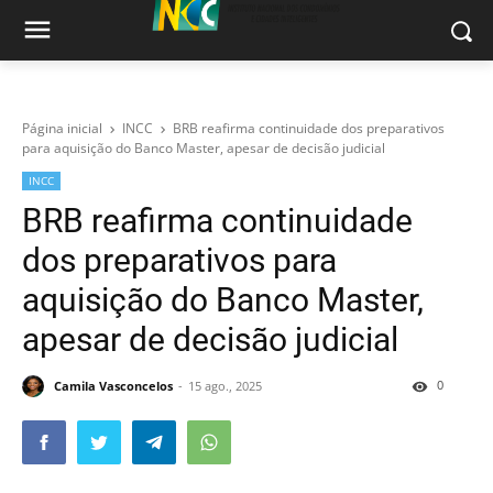
Página inicial
INCC
BRB reafirma continuidade dos preparativos
para aquisição do Banco Master, apesar de decisão judicial
INCC
BRB reafirma continuidade
dos preparativos para
aquisição do Banco Master,
apesar de decisão judicial
0
Camila Vasconcelos
15 ago., 2025