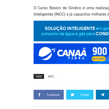
O Curso Básico de Síndico é uma realizaç
Inteligentes (INCC) e já capacitou milhares 
TAGS
INCC
Facebook
Twitter