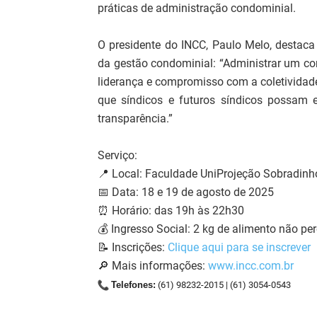
práticas de administração condominial.
O presidente do INCC, Paulo Melo, destaca
da gestão condominial: “Administrar um co
liderança e compromisso com a coletividade
que síndicos e futuros síndicos possam e
transparência.”
Serviço:
📍 Local: Faculdade UniProjeção Sobradinh
📅 Data: 18 e 19 de agosto de 2025
⏰ Horário: das 19h às 22h30
💰 Ingresso Social: 2 kg de alimento não per
📝 Inscrições:
Clique aqui para se inscrever
🔎 Mais informações:
www.incc.com.br
Telefones:
(61) 98232-2015 | (61) 3054-0543