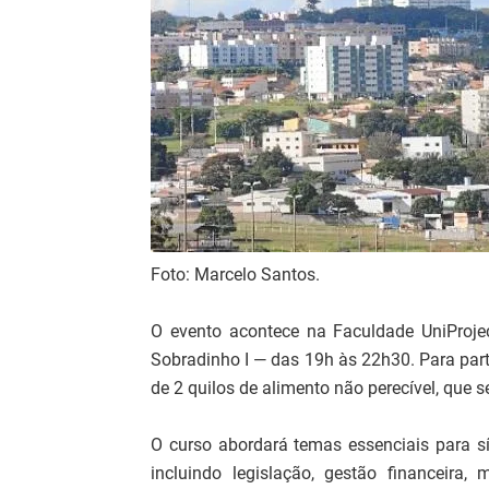
Foto: Marcelo Santos.
O evento acontece na Faculdade UniProje
Sobradinho I — das 19h às 22h30. Para parti
de 2 quilos de alimento não perecível, que s
O curso abordará temas essenciais para sí
incluindo legislação, gestão financeira,