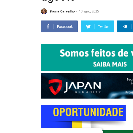
Bruna Carvalho
13 ago., 2025
Facebook
Twitter