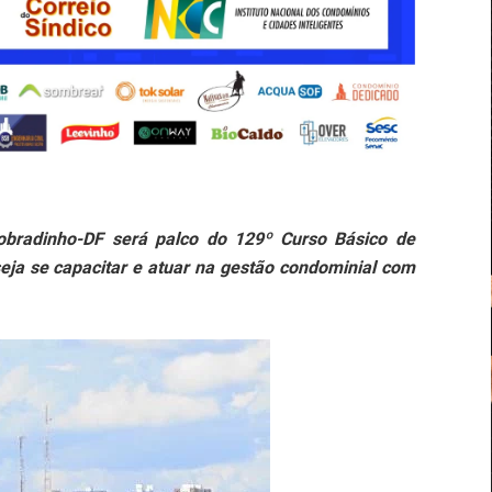
obradinho-DF será palco do 129º Curso Básico de
ja se capacitar e atuar na gestão condominial com