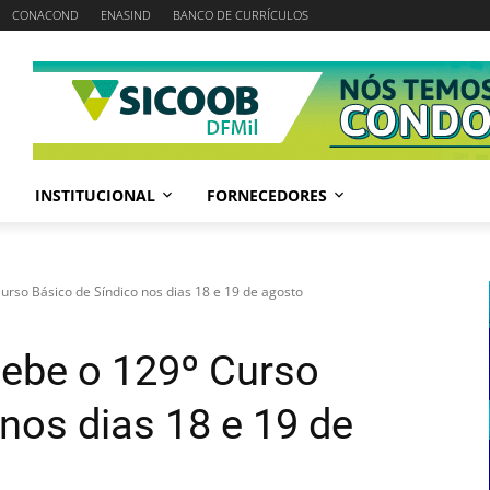
CONACOND
ENASIND
BANCO DE CURRÍCULOS
INSTITUCIONAL
FORNECEDORES
urso Básico de Síndico nos dias 18 e 19 de agosto
cebe o 129º Curso
nos dias 18 e 19 de