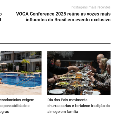
Postagens mais recentes
o
VOGA Conference 2025 reúne as vozes mais
l
influentes do Brasil em evento exclusivo
 condomínios exigem
Dia dos Pais movimenta
esponsabilidade e
churrascarias e fortalece tradição do
regras
almoço em família