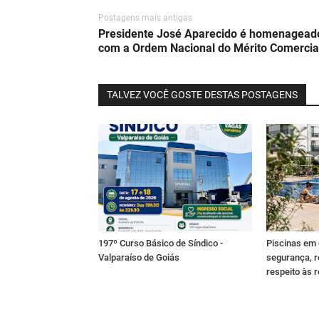
Postagens mais antigas
Presidente José Aparecido é homenagead
com a Ordem Nacional do Mérito Comercia
TALVEZ VOCÊ GOSTE DESTAS POSTAGENS
197º Curso Básico de Síndico -
Piscinas em
Valparaíso de Goiás
segurança, r
respeito às 