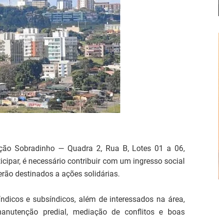
ção Sobradinho — Quadra 2, Rua B, Lotes 01 a 06,
cipar, é necessário contribuir com um ingresso social
erão destinados a ações solidárias.
ndicos e subsíndicos, além de interessados na área,
 manutenção predial, mediação de conflitos e boas