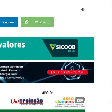
0
Telegram
WhatsApp