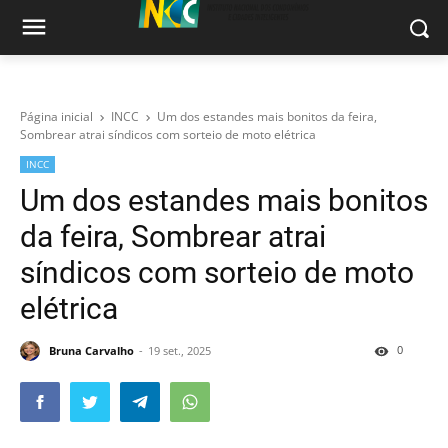
Página inicial
INCC
Um dos estandes mais bonitos da feira,
Sombrear atrai síndicos com sorteio de moto elétrica
INCC
Um dos estandes mais bonitos
da feira, Sombrear atrai
síndicos com sorteio de moto
elétrica
0
Bruna Carvalho
19 set., 2025